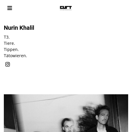
Nurin Khalil
T3.
Tiere.
Tippen.
Tätowieren.