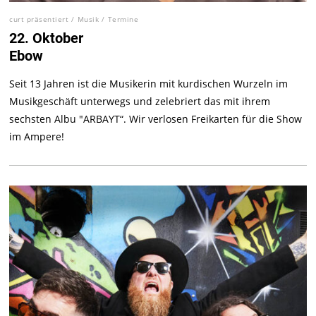
curt präsentiert
/
Musik
/
Termine
22. Oktober
Ebow
Seit 13 Jahren ist die Musikerin mit kurdischen Wurzeln im
Musikgeschäft unterwegs und zelebriert das mit ihrem
sechsten Albu "ARBAYT“. Wir verlosen Freikarten für die Show
im Ampere!