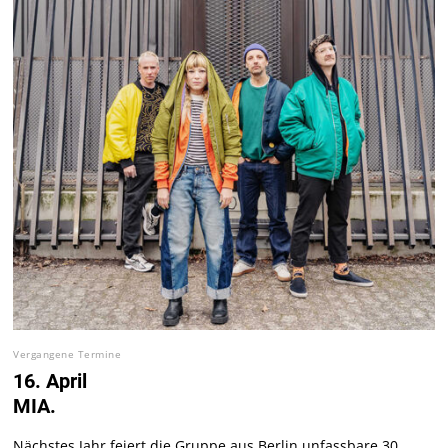
Vergangene Termine
16. April
MIA.
Nächstes Jahr feiert die Gruppe aus Berlin unfassbare 30