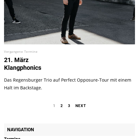
Vergangene Termine
21. März
Klangphonics
Das Regensburger Trio auf Perfect Opposure-Tour mit einem
Halt im Backstage.
1
2
3
NEXT
NAVIGATION