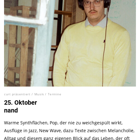
curt präsentiert
/
Musik
/
Termine
25. Oktober
nand
Warme Synthflächen, Pop, der nie zu weichgespült wirkt,
Ausflüge in Jazz, New Wave, dazu Texte zwischen Melancholie,
Alltag und diesem ganz eigenen Blick auf das Leben, der oft