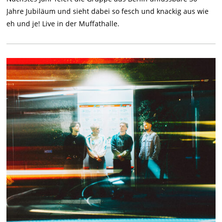
Jahre Jubiläum und sieht dabei so fesch und knackig aus wie
eh und je! Live in der Muffathalle.