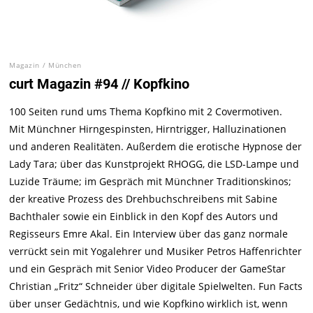
Magazin
/
München
curt Magazin #94 // Kopfkino
100 Seiten rund ums Thema Kopfkino mit 2 Covermotiven.
Mit Münchner Hirngespinsten, Hirntrigger, Halluzinationen
und anderen Realitäten. Außerdem die erotische Hypnose der
Lady Tara; über das Kunstprojekt RHOGG, die LSD-Lampe und
Luzide Träume; im Gespräch mit Münchner Traditionskinos;
der kreative Prozess des Drehbuchschreibens mit Sabine
Bachthaler sowie ein Einblick in den Kopf des Autors und
Regisseurs Emre Akal. Ein Interview über das ganz normale
verrückt sein mit Yogalehrer und Musiker Petros Haffenrichter
und ein Gespräch mit Senior Video Producer der GameStar
Christian „Fritz“ Schneider über digitale Spielwelten. Fun Facts
über unser Gedächtnis, und wie Kopfkino wirklich ist, wenn