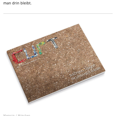
man drin bleibt.
Magazin
/
München