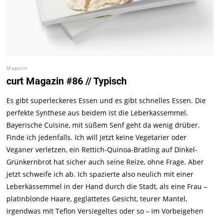
Magazin
curt Magazin #86 // Typisch
Es gibt superleckeres Essen und es gibt schnelles Essen. Die
perfekte Synthese aus beidem ist die Leberkässemmel.
Bayerische Cuisine, mit süßem Senf geht da wenig drüber.
Finde ich jedenfalls. Ich will jetzt keine Vegetarier oder
Veganer verletzen, ein Rettich-Quinoa-Bratling auf Dinkel-
Grünkernbrot hat sicher auch seine Reize, ohne Frage. Aber
jetzt schweife ich ab. Ich spazierte also neulich mit einer
Leberkässemmel in der Hand durch die Stadt, als eine Frau –
platinblonde Haare, geglättetes Gesicht, teurer Mantel,
irgendwas mit Teflon Versiegeltes oder so – im Vorbeigehen