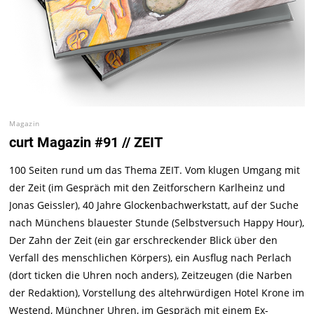
Magazin
curt Magazin #91 // ZEIT
100 Seiten rund um das Thema ZEIT. Vom klugen Umgang mit
der Zeit (im Gespräch mit den Zeitforschern Karlheinz und
Jonas Geissler), 40 Jahre Glockenbachwerkstatt, auf der Suche
nach Münchens blauester Stunde (Selbstversuch Happy Hour),
Der Zahn der Zeit (ein gar erschreckender Blick über den
Verfall des menschlichen Körpers), ein Ausflug nach Perlach
(dort ticken die Uhren noch anders), Zeitzeugen (die Narben
der Redaktion), Vorstellung des altehrwürdigen Hotel Krone im
Westend, Münchner Uhren, im Gespräch mit einem Ex-