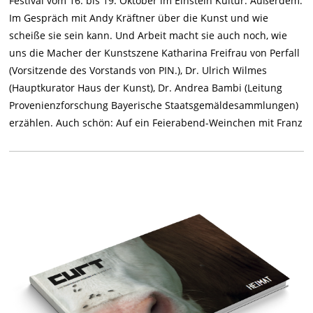
Festival vom 16. bis 19. Oktober im Einstein Kultur. Außerdem:
Im Gespräch mit Andy Kräftner über die Kunst und wie
scheiße sie sein kann. Und Arbeit macht sie auch noch, wie
uns die Macher der Kunstszene Katharina Freifrau von Perfall
(Vorsitzende des Vorstands von PIN.), Dr. Ulrich Wilmes
(Hauptkurator Haus der Kunst), Dr. Andrea Bambi (Leitung
Provenienzforschung Bayerische Staatsgemäldesammlungen)
erzählen. Auch schön: Auf ein Feierabend-Weinchen mit Franz