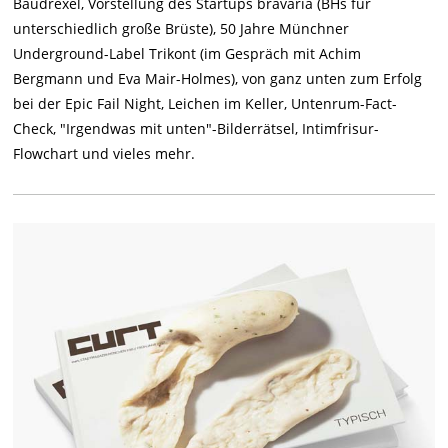
Baudrexel, Vorstellung des Startups bravaria (BHs für
unterschiedlich große Brüste), 50 Jahre Münchner
Underground-Label Trikont (im Gespräch mit Achim
Bergmann und Eva Mair-Holmes), von ganz unten zum Erfolg
bei der Epic Fail Night, Leichen im Keller, Untenrum-Fact-
Check, "Irgendwas mit unten"-Bilderrätsel, Intimfrisur-
Flowchart und vieles mehr.