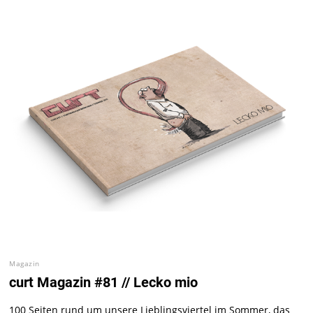
Magazin
curt Magazin #81 // Lecko mio
100 Seiten rund um unsere Lieblingsviertel im Sommer, das