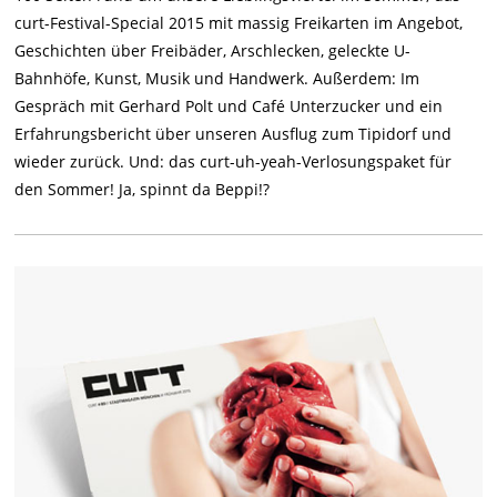
curt-Festival-Special 2015 mit massig Freikarten im Angebot,
Geschichten über Freibäder, Arschlecken, geleckte U-
Bahnhöfe, Kunst, Musik und Handwerk. Außerdem: Im
Gespräch mit Gerhard Polt und Café Unterzucker und ein
Erfahrungsbericht über unseren Ausflug zum Tipidorf und
wieder zurück. Und: das curt-uh-yeah-Verlosungspaket für
den Sommer! Ja, spinnt da Beppi!?