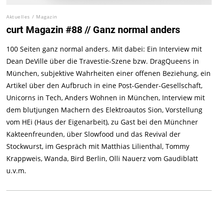
Aktuelles
/
Magazin
curt Magazin #88 // Ganz normal anders
100 Seiten ganz normal anders. Mit dabei: Ein Interview mit
Dean DeVille über die Travestie-Szene bzw. DragQueens in
München, subjektive Wahrheiten einer offenen Beziehung, ein
Artikel über den Aufbruch in eine Post-Gender-Gesellschaft,
Unicorns in Tech, Anders Wohnen in München, Interview mit
dem blutjungen Machern des Elektroautos Sion, Vorstellung
vom HEi (Haus der Eigenarbeit), zu Gast bei den Münchner
Kakteenfreunden, über Slowfood und das Revival der
Stockwurst, im Gespräch mit Matthias Lilienthal, Tommy
Krappweis, Wanda, Bird Berlin, Olli Nauerz vom Gaudiblatt
u.v.m.