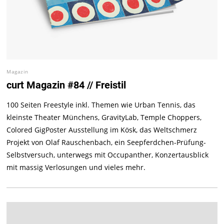
Magazin
curt Magazin #84 // Freistil
100 Seiten Freestyle inkl. Themen wie Urban Tennis, das
kleinste Theater Münchens, GravityLab, Temple Choppers,
Colored GigPoster Ausstellung im Kösk, das Weltschmerz
Projekt von Olaf Rauschenbach, ein Seepferdchen-Prüfung-
Selbstversuch, unterwegs mit Occupanther, Konzertausblick
mit massig Verlosungen und vieles mehr.