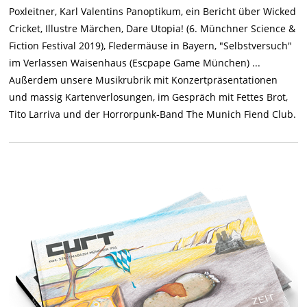
Poxleitner, Karl Valentins Panoptikum, ein Bericht über Wicked
Cricket, Illustre Märchen, Dare Utopia! (6. Münchner Science &
Fiction Festival 2019), Fledermäuse in Bayern, "Selbstversuch"
im Verlassen Waisenhaus (Escpape Game München) ...
Außerdem unsere Musikrubrik mit Konzertpräsentationen
und massig Kartenverlosungen, im Gespräch mit Fettes Brot,
Tito Larriva und der Horrorpunk-Band The Munich Fiend Club.