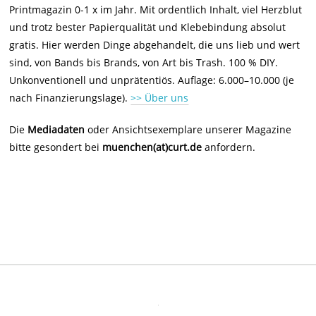
Printmagazin 0-1 x im Jahr. Mit ordentlich Inhalt, viel Herzblut
und trotz bester Papierqualität und Klebebindung absolut
gratis. Hier werden Dinge abgehandelt, die uns lieb und wert
sind, von Bands bis Brands, von Art bis Trash. 100 % DIY.
Unkonventionell und unprätentiös. Auflage: 6.000–10.000 (je
nach Finanzierungslage).
>> Über uns
Die
Mediadaten
oder Ansichtsexemplare unserer Magazine
bitte gesondert bei
muenchen(at)curt.de
anfordern.