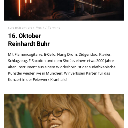
curt präsentiert
/
Musik
/
Termine
16. Oktober
Reinhardt Buhr
Mit Flamencogitarre, E-Cello, Hang Drum, Didgeridoo, Klavier,
Schlagzeug, E-Saxofon und dem Shofar, einem etwa 3000 Jahre
alten Instrument aus einem Widderhorn ist der südafrikanische
Künstler wieder live in München: Wir verlosen Karten für das
Konzert in der Feierwerk Kranhalle!