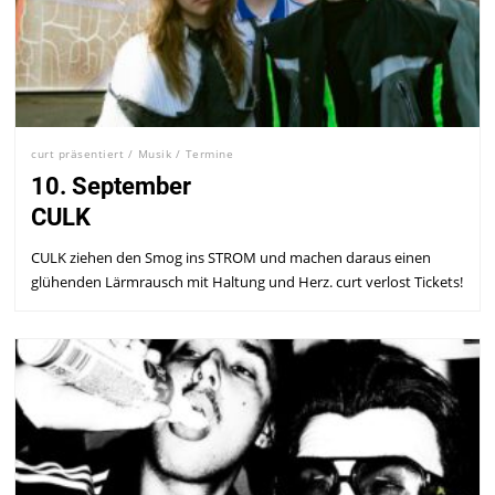
curt präsentiert
/
Musik
/
Termine
10. September
CULK
CULK ziehen den Smog ins STROM und machen daraus einen
glühenden Lärmrausch mit Haltung und Herz. curt verlost Tickets!