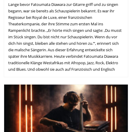
Lange bevor Fatoumata Diawara zur Gitarre griff und zu singen
begann, war sie bereits als Schauspielerin bekannt. Es war ihr
Regisseur bei Royal de Luxe, einer französischen
Theaterkompanie, der ihre Stimme zum ersten Mal ins
Rampenlicht brachte. „Er hörte mich singen und sagte: ‚Du musst
im Stück singen. Du bist nicht nur Schauspielerin. Wenn du vor
dich hin singst, bleiben alle stehen und hören zu.‘“, erinnert sich
die malische Sängerin. Aus dieser Erfahrung entwickelte sich
später ihre Musikkarriere. Heute verbindet Fatoumata Diawara
traditionelle Klänge Westafrikas mit Afropop, Jazz, Rock, Elektro
und Blues. Und obwohl sie auch auf Französisch und Englisch