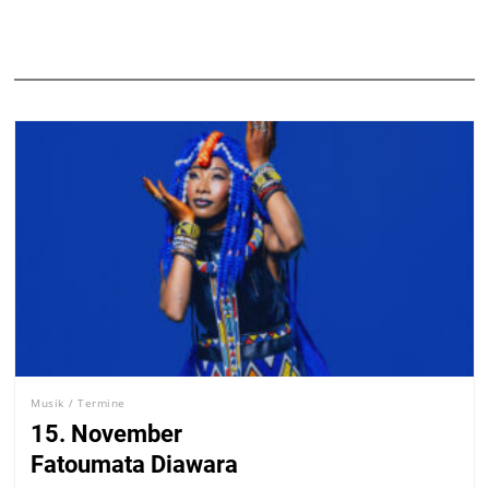
Musik
/
Termine
15. November
Fatoumata Diawara