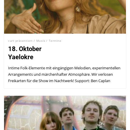
curt präsentiert
/
Musik
/
Termine
18. Oktober
Yaelokre
Intime Folk-Elemente mit eingängigen Melodien, experimentellen
Arrangements und märchenhafter Atmosphäre. Wir verlosen
Freikarten für die Show im Nachtwerk! Support: Ben Caplan