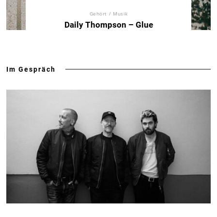
Gehört
/
Musik
Daily Thompson – Glue
Im Gespräch