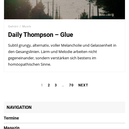
Gehört
/
Musik
Daily Thompson – Glue
Subtil grungy, alternativ, voller Melancholie und Gelassenheit in
den Gesangslinien. Lärm und Melodie arbeiten nicht
gegeneinander, sondern verstärken sich bestens im
homöopathischen Sinne.
1
2
3
…
70
NEXT
NAVIGATION
Termine
Magazin