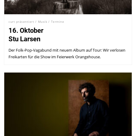
curt präsentiert
/
Musik
/
Termine
16. Oktober
Stu Larsen
Der Folk-Pop-Vagabund mit neuem Album auf Tour: Wir verlosen
Freikarten für die Show im Feierwerk Orangehouse.