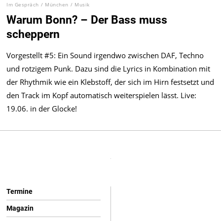
Im Gespräch
/
München
/
Musik
Warum Bonn? – Der Bass muss
scheppern
Vorgestellt #5: Ein Sound irgendwo zwischen DAF, Techno
und rotzigem Punk. Dazu sind die Lyrics in Kombination mit
der Rhythmik wie ein Klebstoff, der sich im Hirn festsetzt und
den Track im Kopf automatisch weiterspielen lässt. Live:
19.06. in der Glocke!
Termine
Magazin