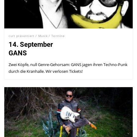
curt präsentiert
/
Musik
/
Termine
14. September
GANS
Zwei Köpfe, null Genre-Gehorsam: GANS jagen ihren Techno-Punk
durch die Kranhalle. Wir verlosen Tickets!