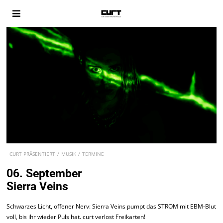
CURT PRÄSENTIERT
/
MUSIK
/
TERMINE
06. September
Sierra Veins
Schwarzes Licht, offener Nerv: Sierra Veins pumpt das STROM mit EBM-Blut
voll, bis ihr wieder Puls hat. curt verlost Freikarten!