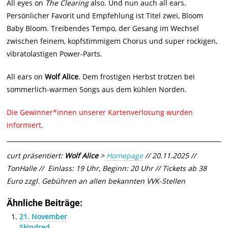
All eyes on
The Clearing
also. Und nun auch all ears.
Persönlicher Favorit und Empfehlung ist Titel zwei, Bloom
Baby Bloom. Treibendes Tempo, der Gesang im Wechsel
zwischen feinem, kopfstimmigem Chorus und super rockigen,
vibratolastigen Power-Parts.
All ears on
Wolf Alice
. Dem frostigen Herbst trotzen bei
sommerlich-warmen Songs aus dem kühlen Norden.
Die Gewinner*innen unserer Kartenverlosung wurden
informiert.
curt präsentiert:
Wolf Alice
>
Homepage
// 20.11.2025 //
TonHalle // Einlass: 19 Uhr, Beginn: 20 Uhr // Tickets ab 38
Euro zzgl. Gebühren an allen bekannten VVK-Stellen
Ähnliche Beiträge:
21. November
Skindred