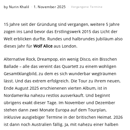
by
Nurin Khalil
1. November 2025
Vergangene Termine
15 Jahre seit der Gründung sind vergangen, weitere 5 Jahre
zogen ins Land bevor das Erstlingswerk 2015 das Licht der
Welt erblicken durfte. Rundes und halbrundes Jubiläum also
dieses Jahr für
Wolf Alice
aus London.
Alternative Rock, Dreampop, ein wenig Disco, ein Bisschen
Ballade – alle das vereint das Quartett zu einem wohligen
Gesamtklangbild, zu dem es sich wunderbar wegträumen
lässt. Und das extrem erfolgreich. Die Tour zu ihrem neuen,
Ende August 2025 erschienenen vierten Album, ist in
Nordamerika nahezu restlos ausverkauft. Und beginnt
übrigens exakt dieser Tage. Im November und Dezember
stehen dann zwei Monate Europa auf dem Tourplan,
inklusive ausgiebiger Termine in der britischen Heimat. 2026
ist dann noch Australien fällig. Ja, mit nahezu einer halben