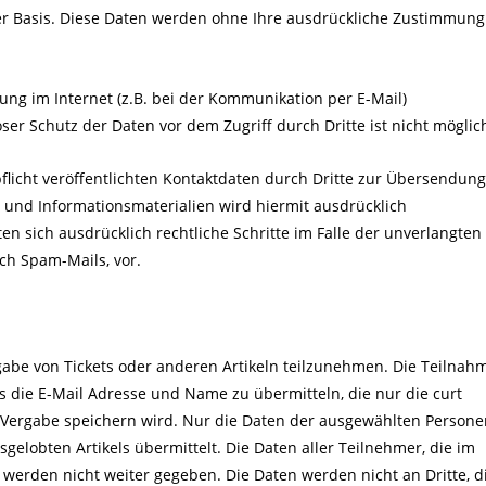
lliger Basis. Diese Daten werden ohne Ihre ausdrückliche Zustimmung
ung im Internet (z.B. bei der Kommunikation per E-Mail)
ser Schutz der Daten vor dem Zugriff durch Dritte ist nicht möglic
icht veröffentlichten Kontaktdaten durch Dritte zur Übersendung
 und Informationsmaterialien wird hiermit ausdrücklich
en sich ausdrücklich rechtliche Schritte im Falle der unverlangten
h Spam-Mails, vor.
rgabe von Tickets oder anderen Artikeln teilzunehmen. Die Teilnah
ns die E-Mail Adresse und Name zu übermitteln, die nur die curt
ergabe speichern wird. Nur die Daten der ausgewählten Persone
elobten Artikels übermittelt. Die Daten aller Teilnehmer, die im
 werden nicht weiter gegeben. Die Daten werden nicht an Dritte, d