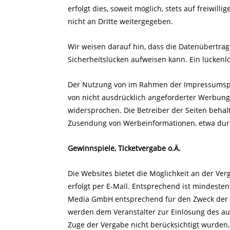
erfolgt dies, soweit möglich, stets auf freiwi
nicht an Dritte weitergegeben.
Wir weisen darauf hin, dass die Datenübertrag
Sicherheitslücken aufweisen kann. Ein lückenlo
Der Nutzung von im Rahmen der Impressumspfl
von nicht ausdrücklich angeforderter Werbung
widersprochen. Die Betreiber der Seiten behalt
Zusendung von Werbeinformationen, etwa durc
Gewinnspiele, Ticketvergabe o.Ä.
Die Websites bietet die Möglichkeit an der Ve
erfolgt per E-Mail. Entsprechend ist mindeste
Media GmbH entsprechend für den Zweck der V
werden dem Veranstalter zur Einlösung des ausg
Zuge der Vergabe nicht berücksichtigt wurden,