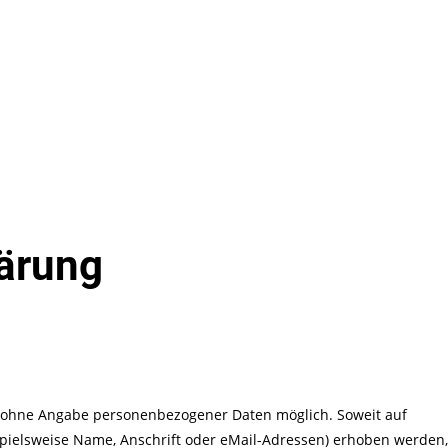
ärung
l ohne Angabe personenbezogener Daten möglich. Soweit auf
pielsweise Name, Anschrift oder eMail-Adressen) erhoben werden,