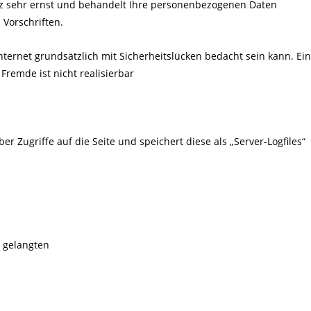
z sehr ernst und behandelt Ihre personenbezogenen Daten
 Vorschriften.
ternet grundsätzlich mit Sicherheitslücken bedacht sein kann. Ein
Fremde ist nicht realisierbar
r Zugriffe auf die Seite und speichert diese als „Server-Logfiles“
e gelangten