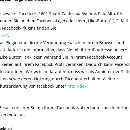
etzwerks Facebook, 1601 South California Avenue, Palo Alto, CA
rkennen Sie an dem Facebook-Logo oder dem „Like-Button“ („Gefällt
e Facebook-Plugins finden Sie
ins/
.
as Plugin eine direkte Verbindung zwischen Ihrem Browser und
lt dadurch die Information, dass Sie mit Ihrer IP-Adresse unsere
Like-Button“ anklicken während Sie in Ihrem Facebook-Account
r Seiten auf Ihrem Facebook-Profil verlinken. Dadurch kann Facebo
 zuordnen. Wir weisen darauf hin, dass wir als Anbieter der Seit
Daten sowie deren Nutzung durch Facebook erhalten. Weitere
schutzerklärung von facebook unter
http://de-
Besuch unserer Seiten Ihrem Facebook-Nutzerkonto zuordnen kann
tzerkonto aus.
gle +1