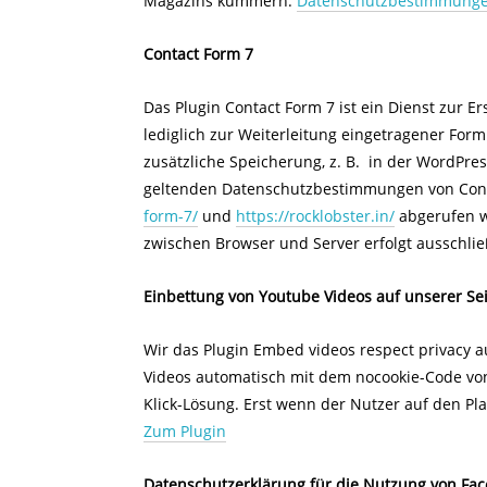
Magazins kümmern.
Datenschutzbestimmunge
Contact Form 7
Das Plugin Contact Form 7 ist ein Dienst zur E
lediglich zur Weiterleitung eingetragener Fo
zusätzliche Speicherung, z. B. in der WordPres
geltenden Datenschutzbestimmungen von Con
form-7/
und
https://rocklobster.in/
abgerufen w
zwischen Browser und Server erfolgt ausschlie
Einbettung von Youtube Videos auf unserer Sei
Wir das Plugin Embed videos respect privacy au
Videos automatisch mit dem nocookie-Code vo
Klick-Lösung. Erst wenn der Nutzer auf den Pl
Zum Plugin
Datenschutzerklärung für die Nutzung von Face