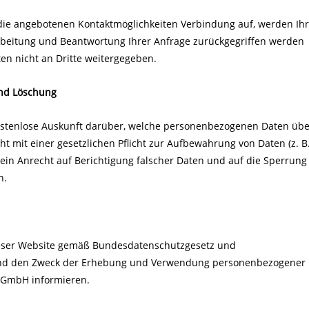
ie angebotenen Kontaktmöglichkeiten Verbindung auf, werden Ih
rbeitung und Beantwortung Ihrer Anfrage zurückgegriffen werden
en nicht an Dritte weitergegeben.
und Löschung
 kostenlose Auskunft darüber, welche personenbezogenen Daten übe
t mit einer gesetzlichen Pflicht zur Aufbewahrung von Daten (z. B
 ein Anrecht auf Berichtigung falscher Daten und auf die Sperrung
n.
dieser Website gemäß Bundesdatenschutzgesetz und
und den Zweck der Erhebung und Verwendung personenbezogener
 GmbH informieren.