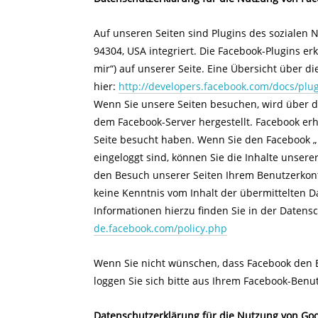
Auf unseren Seiten sind Plugins des sozialen N
94304, USA integriert. Die Facebook-Plugins e
mir“) auf unserer Seite. Eine Übersicht über di
hier:
http://developers.facebook.com/docs/plug
Wenn Sie unsere Seiten besuchen, wird über d
dem Facebook-Server hergestellt. Facebook erhä
Seite besucht haben. Wenn Sie den Facebook „
eingeloggt sind, können Sie die Inhalte unsere
den Besuch unserer Seiten Ihrem Benutzerkonto
keine Kenntnis vom Inhalt der übermittelten 
Informationen hierzu finden Sie in der Daten
de.facebook.com/policy.php
Wenn Sie nicht wünschen, dass Facebook den 
loggen Sie sich bitte aus Ihrem Facebook-Benu
Datenschutzerklärung für die Nutzung von Goo