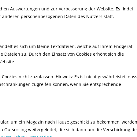
ischen Auswertungen und zur Verbesserung der Website. Es findet
 anderen personenbezogenen Daten des Nutzers statt.
andelt es sich um kleine Textdateien, welche auf Ihrem Endgerät
se Dateien zu. Durch den Einsatz von Cookies erhöht sich die
Website.
Cookies nicht zuzulassen. Hinweis: Es ist nicht gewährleistet, das
Einschränkungen zugreifen können, wenn Sie entsprechende
rmular, um ein Magazin nach Hause geschickt zu bekommen, werde
 Outsorcing weitergeleitet, die sich dann um die Verschickung de