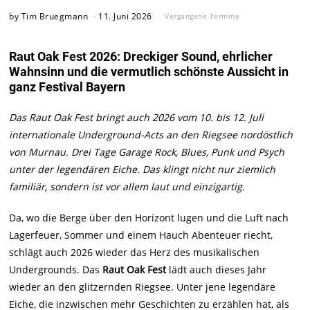
by
Tim Bruegmann
11. Juni 2026
Vergangene Termine
Raut Oak Fest 2026: Dreckiger Sound, ehrlicher
Wahnsinn und die vermutlich schönste Aussicht in
ganz Festival Bayern
Das Raut Oak Fest bringt auch 2026 vom 10. bis 12. Juli
internationale Underground-Acts an den Riegsee nordöstlich
von Murnau. Drei Tage Garage Rock, Blues, Punk und Psych
unter der legendären Eiche. Das klingt nicht nur ziemlich
familiär, sondern ist vor allem laut und einzigartig.
Da, wo die Berge über den Horizont lugen und die Luft nach
Lagerfeuer, Sommer und einem Hauch Abenteuer riecht,
schlägt auch 2026 wieder das Herz des musikalischen
Undergrounds. Das
Raut Oak Fest
lädt auch dieses Jahr
wieder an den glitzernden Riegsee. Unter jene legendäre
Eiche, die inzwischen mehr Geschichten zu erzählen hat, als