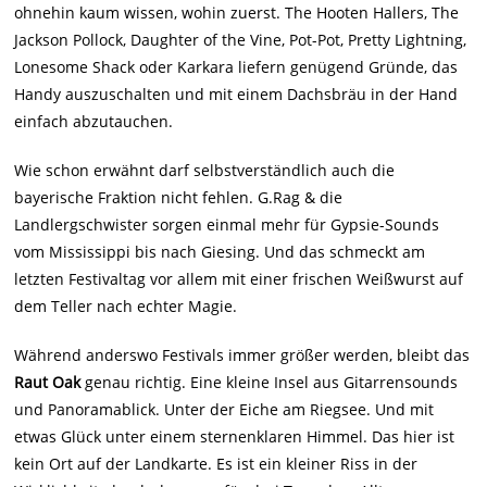
ohnehin kaum wissen, wohin zuerst. The Hooten Hallers, The
Jackson Pollock, Daughter of the Vine, Pot-Pot, Pretty Lightning,
Lonesome Shack oder Karkara liefern genügend Gründe, das
Handy auszuschalten und mit einem Dachsbräu in der Hand
einfach abzutauchen.
Wie schon erwähnt darf selbstverständlich auch die
bayerische Fraktion nicht fehlen. G.Rag & die
Landlergschwister sorgen einmal mehr für Gypsie-Sounds
vom Mississippi bis nach Giesing. Und das schmeckt am
letzten Festivaltag vor allem mit einer frischen Weißwurst auf
dem Teller nach echter Magie.
Während anderswo Festivals immer größer werden, bleibt das
Raut Oak
genau richtig. Eine kleine Insel aus Gitarrensounds
und Panoramablick. Unter der Eiche am Riegsee. Und mit
etwas Glück unter einem sternenklaren Himmel. Das hier ist
kein Ort auf der Landkarte. Es ist ein kleiner Riss in der