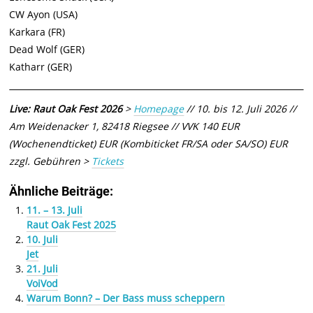
CW Ayon (USA)
Karkara (FR)
Dead Wolf (GER)
Katharr (GER)
Live: Raut Oak Fest 2026
>
Homepag
e
// 10. bis 12. Juli 2026 //
Am Weidenacker 1, 82418 Riegsee // VVK 140 EUR
(Wochenendticket) EUR (Kombiticket FR/SA oder SA/SO) EUR
zzgl. Gebühren >
Tickets
Ähnliche Beiträge:
11. – 13. Juli
Raut Oak Fest 2025
10. Juli
Jet
21. Juli
VoiVod
Warum Bonn? – Der Bass muss scheppern