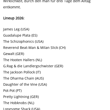
Wirklichkeit, durch den man für drei Tage dem Alltag
entkommt.
Lineup 2026:
James Leg (USA)
Guadalupe Plata (ES)
The Schizophonics (USA)
Reverend Beat-Man & Milan Slick (CH)
Gewalt (GER)
The Hooten Hallers (NL)
G.Rag & die Landlergschwister (GER)
The Jackson Pollock (IT)
The Dharma Chain (AUS)
Daughter of the Vine (USA)
Pot-Pot (PT)
Pretty Lightning (GER)
The Hobknobs (NL)
Lonesome Shack (USA)