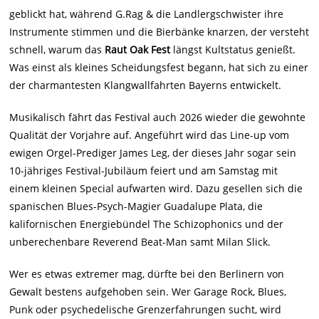
geblickt hat, während G.Rag & die Landlergschwister ihre
Instrumente stimmen und die Bierbänke knarzen, der versteht
schnell, warum das
Raut Oak Fest
längst Kultstatus genießt.
Was einst als kleines Scheidungsfest begann, hat sich zu einer
der charmantesten Klangwallfahrten Bayerns entwickelt.
Musikalisch fährt das Festival auch 2026 wieder die gewohnte
Qualität der Vorjahre auf. Angeführt wird das Line-up vom
ewigen Orgel-Prediger James Leg, der dieses Jahr sogar sein
10-jähriges Festival-Jubiläum feiert und am Samstag mit
einem kleinen Special aufwarten wird. Dazu gesellen sich die
spanischen Blues-Psych-Magier Guadalupe Plata, die
kalifornischen Energiebündel The Schizophonics und der
unberechenbare Reverend Beat-Man samt Milan Slick.
Wer es etwas extremer mag, dürfte bei den Berlinern von
Gewalt bestens aufgehoben sein. Wer Garage Rock, Blues,
Punk oder psychedelische Grenzerfahrungen sucht, wird