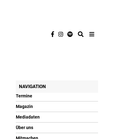
NAVIGATION
Termine
Magazin
Mediadaten
Über uns
Mitmachen