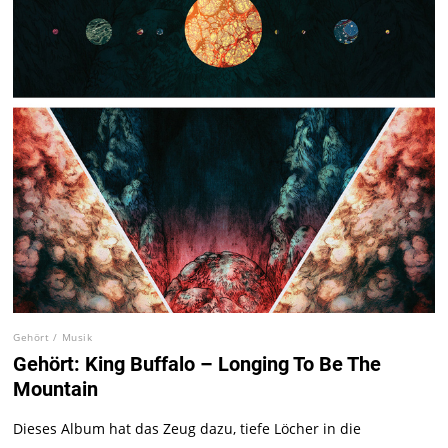
Gehört
/
Musik
Gehört: King Buffalo – Longing To Be The
Mountain
Dieses Album hat das Zeug dazu, tiefe Löcher in die