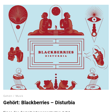
Gehört
/
Musik
Gehört: Blackberries – Disturbia