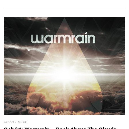
Gehört
/
Musik