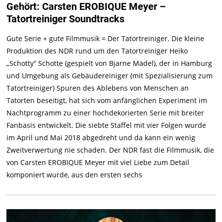
Gehört: Carsten EROBIQUE Meyer –
Tatortreiniger Soundtracks
Gute Serie + gute Filmmusik = Der Tatortreiniger. Die kleine
Produktion des NDR rund um den Tatortreiniger Heiko
„Schotty“ Schotte (gespielt von Bjarne Mädel), der in Hamburg
und Umgebung als Gebäudereiniger (mit Spezialisierung zum
Tatortreiniger) Spuren des Ablebens von Menschen an
Tatorten beseitigt, hat sich vom anfänglichen Experiment im
Nachtprogramm zu einer hochdekorierten Serie mit breiter
Fanbasis entwickelt. Die siebte Staffel mit vier Folgen wurde
im April und Mai 2018 abgedreht und da kann ein wenig
Zweitverwertung nie schaden. Der NDR fast die Filmmusik, die
von Carsten EROBIQUE Meyer mit viel Liebe zum Detail
komponiert wurde, aus den ersten sechs