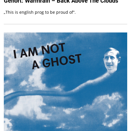
Gehört: Warmrain – Back Above The Clouds
„This is english prog to be proud of“.