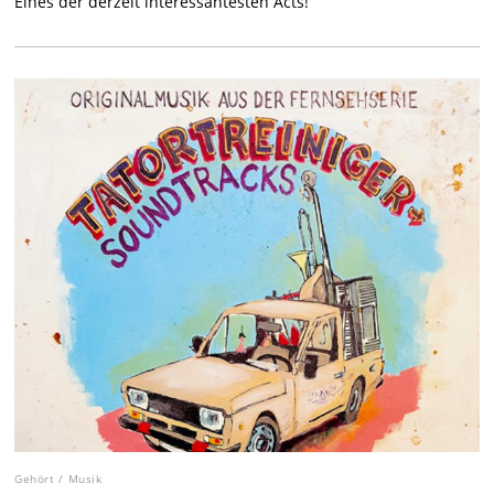
Eines der derzeit interessantesten Acts!
Gehört
/
Musik