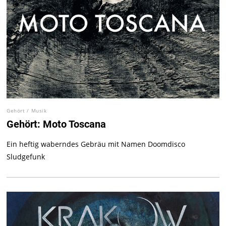
Gehört
/
Musik
Gehört: Moto Toscana
Ein heftig waberndes Gebräu mit Namen Doomdisco
Sludgefunk