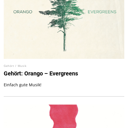
Gehört
/
Musik
Gehört: Orango – Evergreens
Einfach gute Musik!