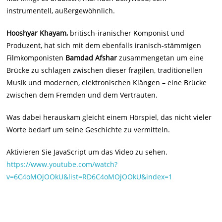
instrumentell, außergewöhnlich.
Hooshyar Khayam,
britisch-iranischer Komponist und
Produzent, hat sich mit dem ebenfalls iranisch-stämmigen
Filmkomponisten
Bamdad Afshar
zusammengetan um eine
Brücke zu schlagen zwischen dieser fragilen, traditionellen
Musik und modernen, elektronischen Klängen – eine Brücke
zwischen dem Fremden und dem Vertrauten.
Was dabei herauskam gleicht einem Hörspiel, das nicht vieler
Worte bedarf um seine Geschichte zu vermitteln.
Aktivieren Sie JavaScript um das Video zu sehen.
https://www.youtube.com/watch?
v=6C4oMOjOOkU&list=RD6C4oMOjOOkU&index=1