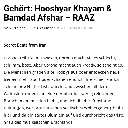
Gehört: Hooshyar Khayam &
Bamdad Afshar – RAAZ
by
Nurin Khalil
3. Dezember 2020
Gehört
/
Musik
Secret Beats from Iran
Corona treibt sein Unwesen, Corona macht vieles schlecht,
schlimm, böse. Aber Corona macht auch kreativ, so scheint es.
Die Menschen graben alte Hobbys aus oder entdecken neue,
treiben mehr Sport oder schauen endlich ihre schier endlos
scheinende Netflix-Liste durch. Und zwischen all dem
Wahnsinn, unter dem eine der offenbar wenig relevanten
Branchen am meisten leidet, nämlich die der Kunst und
Kultur (jap, wer braucht schon seelisches Wohlergehen), blüht
hier und da ein zartes Blümlein auf und durchbricht das triste
Grau des musikalischen Brachlands.