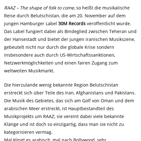
RAAZ – The shape of folk to come,
so heißt die musikalische
Reise durch Belutschistan, die am 20. November auf dem
jungen Hamburger Label
30M Records
veröffentlicht wurde.
Das Label fungiert dabei als Bindeglied zwischen Teheran und
der Hansestadt und bietet der jungen iranischen Musikszene,
gebeutelt nicht nur durch die globale Krise sondern
insbesondere auch durch US-Wirtschaftssanktionen,
Netzwerkmöglichkeiten und einen fairen Zugang zum
weltweiten Musikmarkt.
Die hierzulande wenig bekannte Region Belutschistan
erstreckt sich über Teile des Iran, Afghanistans und Pakistans.
Die Musik des Gebietes, das sich am Golf von Oman und dem
arabischen Meer erstreckt, ist Hauptbestandteil des
Musikprojekts um RAAZ; sie vereint dabei viele bekannte
Klänge und ist doch so einzigartig, dass man sie nicht zu
kategorisieren vermag.
Mal klingt es arabisch, mal nach Bollywood, sehr