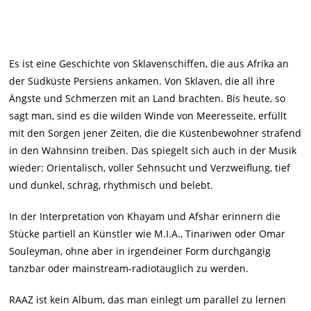
Es ist eine Geschichte von Sklavenschiffen, die aus Afrika an
der Südküste Persiens ankamen. Von Sklaven, die all ihre
Ängste und Schmerzen mit an Land brachten. Bis heute, so
sagt man, sind es die wilden Winde von Meeresseite, erfüllt
mit den Sorgen jener Zeiten, die die Küstenbewohner strafend
in den Wahnsinn treiben. Das spiegelt sich auch in der Musik
wieder: Orientalisch, voller Sehnsucht und Verzweiflung, tief
und dunkel, schräg, rhythmisch und belebt.
In der Interpretation von Khayam und Afshar erinnern die
Stücke partiell an Künstler wie M.I.A., Tinariwen oder Omar
Souleyman, ohne aber in irgendeiner Form durchgängig
tanzbar oder mainstream-radiotauglich zu werden.
RAAZ ist kein Album, das man einlegt um parallel zu lernen