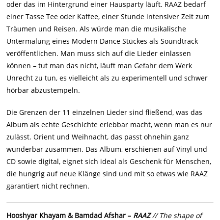
oder das im Hintergrund einer Hausparty läuft. RAAZ bedarf
einer Tasse Tee oder Kaffee, einer Stunde intensiver Zeit zum
Träumen und Reisen. Als würde man die musikalische
Untermalung eines Modern Dance Stückes als Soundtrack
veröffentlichen. Man muss sich auf die Lieder einlassen
können – tut man das nicht, läuft man Gefahr dem Werk
Unrecht zu tun, es vielleicht als zu experimentell und schwer
hörbar abzustempeln.
Die Grenzen der 11 einzelnen Lieder sind fließend, was das
Album als echte Geschichte erlebbar macht, wenn man es nur
zulässt. Orient und Weihnacht, das passt ohnehin ganz
wunderbar zusammen. Das Album, erschienen auf Vinyl und
CD sowie digital, eignet sich ideal als Geschenk für Menschen,
die hungrig auf neue Klänge sind und mit so etwas wie RAAZ
garantiert nicht rechnen.
Hooshyar Khayam & Bamdad Afshar –
RAAZ
// The shape of