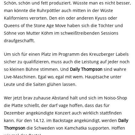
Schön, schön und fett produziert. Wüsste man es nicht besser,
man könnte die Ruhrpöttler auch mitten in der Wüste
Kaliforniens verorten. Den ein oder anderen Kyuss oder
Queens of the Stone Age Move haben sich die Töchter und
Söhne von Mutter Köhm im schweißtreibenden Sessions
draufgeschafft.
Um sich für einen Platz im Programm des Kreuzberger Labels
sicher zu qualifizieren, muss auch die Leistung auf jeder noch
so kleinen Bühne stimmen. Und
Daily Thompson
sind wahre
Live-Maschinen. Egal wo, egal mit wem. Hauptsache unter
Leute und die Saiten glühen lassen.
Wer jetzt brav zuhause Abstand hält und sich im Noiso-Shop
die Platte schießt, der darf vage hoffen, dass das für
Dezember angekündigte Konzert auch wirklich stattfinden
kann. Für den 14.12. im Backstage angekündigt, werden
Daily
Thompson
die Schweden von Kamchatka supporten. Hoffen