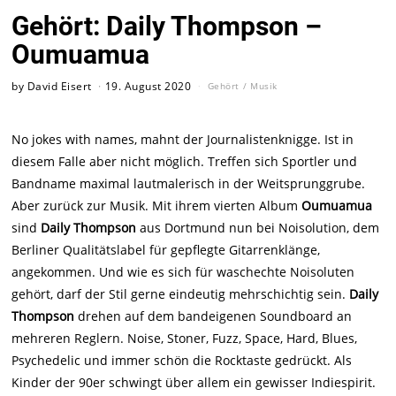
Gehört: Daily Thompson –
Oumuamua
by
David Eisert
19. August 2020
Gehört
/
Musik
No jokes with names, mahnt der Journalistenknigge. Ist in
diesem Falle aber nicht möglich. Treffen sich Sportler und
Bandname maximal lautmalerisch in der Weitsprunggrube.
Aber zurück zur Musik. Mit ihrem vierten Album
Oumuamua
sind
Daily Thompson
aus Dortmund nun bei Noisolution, dem
Berliner Qualitätslabel für gepflegte Gitarrenklänge,
angekommen. Und wie es sich für waschechte Noisoluten
gehört, darf der Stil gerne eindeutig mehrschichtig sein.
Daily
Thompson
drehen auf dem bandeigenen Soundboard an
mehreren Reglern. Noise, Stoner, Fuzz, Space, Hard, Blues,
Psychedelic und immer schön die Rocktaste gedrückt. Als
Kinder der 90er schwingt über allem ein gewisser Indiespirit.