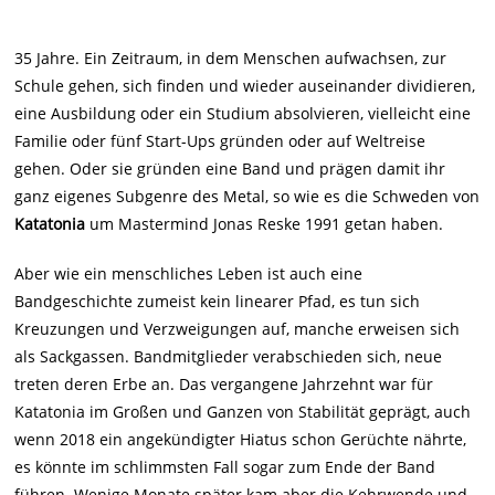
35 Jahre. Ein Zeitraum, in dem Menschen aufwachsen, zur
Schule gehen, sich finden und wieder auseinander dividieren,
eine Ausbildung oder ein Studium absolvieren, vielleicht eine
Familie oder fünf Start-Ups gründen oder auf Weltreise
gehen. Oder sie gründen eine Band und prägen damit ihr
ganz eigenes Subgenre des Metal, so wie es die Schweden von
Katatonia
um Mastermind Jonas Reske 1991 getan haben.
Aber wie ein menschliches Leben ist auch eine
Bandgeschichte zumeist kein linearer Pfad, es tun sich
Kreuzungen und Verzweigungen auf, manche erweisen sich
als Sackgassen. Bandmitglieder verabschieden sich, neue
treten deren Erbe an. Das vergangene Jahrzehnt war für
Katatonia im Großen und Ganzen von Stabilität geprägt, auch
wenn 2018 ein angekündigter Hiatus schon Gerüchte nährte,
es könnte im schlimmsten Fall sogar zum Ende der Band
führen. Wenige Monate später kam aber die Kehrwende und