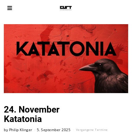
24. November
Katatonia
by
Philip Klinger
5. September 2025
Vergangene Termine