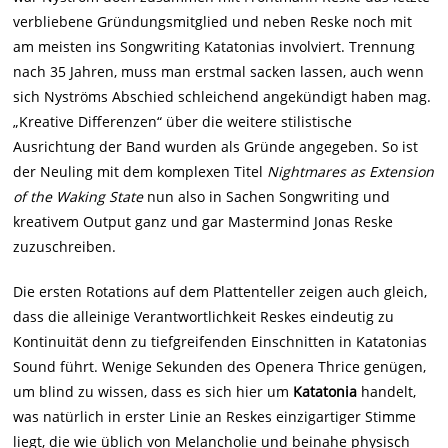
verbliebene Gründungsmitglied und neben Reske noch mit
am meisten ins Songwriting Katatonias involviert. Trennung
nach 35 Jahren, muss man erstmal sacken lassen, auch wenn
sich Nyströms Abschied schleichend angekündigt haben mag.
„Kreative Differenzen“ über die weitere stilistische
Ausrichtung der Band wurden als Gründe angegeben. So ist
der Neuling mit dem komplexen Titel
Nightmares as Extension
of the Waking State
nun also in Sachen Songwriting und
kreativem Output ganz und gar Mastermind Jonas Reske
zuzuschreiben.
Die ersten Rotations auf dem Plattenteller zeigen auch gleich,
dass die alleinige Verantwortlichkeit Reskes eindeutig zu
Kontinuität denn zu tiefgreifenden Einschnitten in Katatonias
Sound führt. Wenige Sekunden des Openera Thrice genügen,
um blind zu wissen, dass es sich hier um
Katatonia
handelt,
was natürlich in erster Linie an Reskes einzigartiger Stimme
liegt, die wie üblich von Melancholie und beinahe physisch