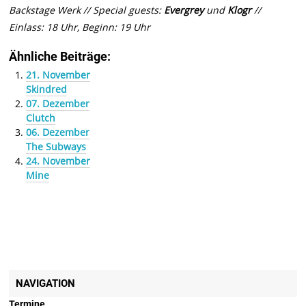
Backstage Werk // Special guests:
Evergrey
und
Klogr
//
Einlass: 18 Uhr, Beginn: 19 Uhr
Ähnliche Beiträge:
21. November
Skindred
07. Dezember
Clutch
06. Dezember
The Subways
24. November
Mine
NAVIGATION
Termine