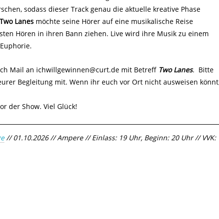
schen, sodass dieser Track genau die aktuelle kreative Phase
Two Lanes
möchte seine Hörer auf eine musikalische Reise
ten Hören in ihren Bann ziehen. Live wird ihre Musik zu einem
 Euphorie.
ch Mail an ichwillgewinnen@curt.de mit Betreff
Two Lanes
. Bitte
urer Begleitung mit. Wenn ihr euch vor Ort nicht ausweisen könnt
r der Show. Viel Glück!
e
// 01.10.2026 // Ampere // Einlass: 19 Uhr, Beginn: 20 Uhr // VVK: