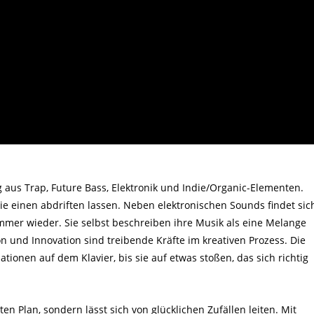
aus Trap, Future Bass, Elektronik und Indie/Organic-Elementen.
die einen abdriften lassen. Neben elektronischen Sounds findet sic
mmer wieder. Sie selbst beschreiben ihre Musik als eine Melange
n und Innovation sind treibende Kräfte im kreativen Prozess. Die
tionen auf dem Klavier, bis sie auf etwas stoßen, das sich richtig
n Plan, sondern lässt sich von glücklichen Zufällen leiten. Mit