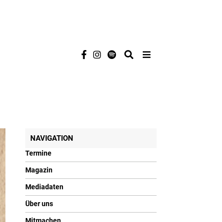
NAVIGATION
Termine
Magazin
Mediadaten
Über uns
Mitmachen