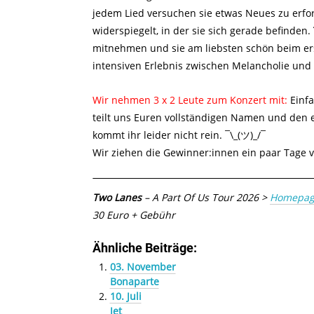
jedem Lied versuchen sie etwas Neues zu erfor
widerspiegelt, in der sie sich gerade befinden.
mitnehmen und sie am liebsten schön beim ers
intensiven Erlebnis zwischen Melancholie und
Wir nehmen 3 x 2 Leute zum Konzert mit:
Einfa
teilt uns Euren vollständigen Namen und den e
kommt ihr leider nicht rein. ¯\_(ツ)_/¯
Wir ziehen die Gewinner:innen ein paar Tage vo
Two Lanes
– A Part Of Us Tour 2026 >
Homepag
30 Euro + Gebühr
Ähnliche Beiträge:
03. November
Bonaparte
10. Juli
Jet