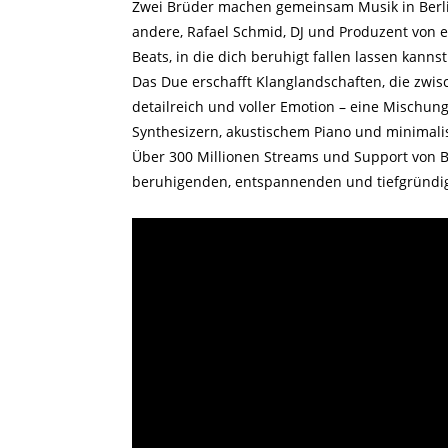
Zwei Brüder machen gemeinsam Musik in Berlin.
andere, Rafael Schmid, DJ und Produzent von e
Beats, in die dich beruhigt fallen lassen kannst
Das Due erschafft Klanglandschaften, die zwi
detailreich und voller Emotion – eine Mischu
Synthesizern, akustischem Piano und minimalis
Über 300 Millionen Streams und Support von B
beruhigenden, entspannenden und tiefgründig