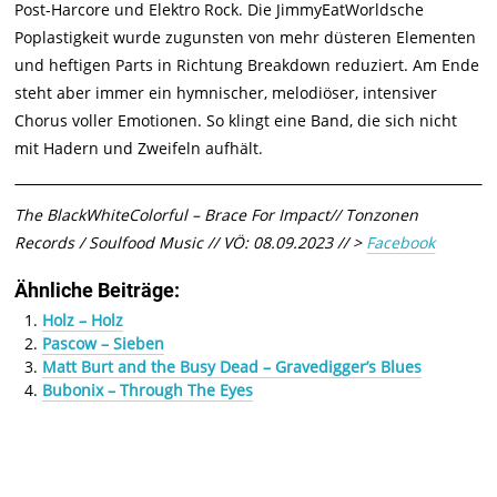
Post-Harcore und Elektro Rock. Die JimmyEatWorldsche
Poplastigkeit wurde zugunsten von mehr düsteren Elementen
und heftigen Parts in Richtung Breakdown reduziert. Am Ende
steht aber immer ein hymnischer, melodiöser, intensiver
Chorus voller Emotionen. So klingt eine Band, die sich nicht
mit Hadern und Zweifeln aufhält.
The BlackWhiteColorful – Brace For Impact// Tonzonen
Records / Soulfood Music // VÖ: 08.09.2023 // >
Facebook
Ähnliche Beiträge:
Holz – Holz
Pascow – Sieben
Matt Burt and the Busy Dead – Gravedigger’s Blues
Bubonix – Through The Eyes