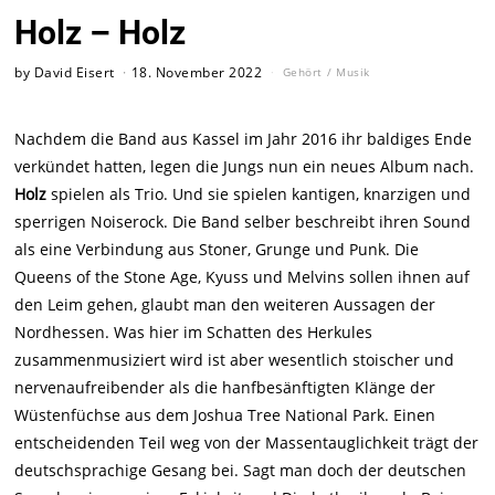
Holz – Holz
by
David Eisert
18. November 2022
Gehört
/
Musik
Nachdem die Band aus Kassel im Jahr 2016 ihr baldiges Ende
verkündet hatten, legen die Jungs nun ein neues Album nach.
Holz
spielen als Trio. Und sie spielen kantigen, knarzigen und
sperrigen Noiserock. Die Band selber beschreibt ihren Sound
als eine Verbindung aus Stoner, Grunge und Punk. Die
Queens of the Stone Age, Kyuss und Melvins sollen ihnen auf
den Leim gehen, glaubt man den weiteren Aussagen der
Nordhessen. Was hier im Schatten des Herkules
zusammenmusiziert wird ist aber wesentlich stoischer und
nervenaufreibender als die hanfbesänftigten Klänge der
Wüstenfüchse aus dem Joshua Tree National Park. Einen
entscheidenden Teil weg von der Massentauglichkeit trägt der
deutschsprachige Gesang bei. Sagt man doch der deutschen