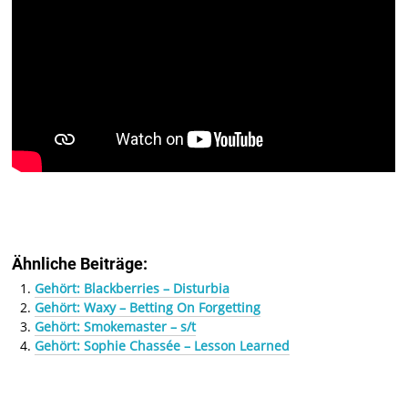
Ähnliche Beiträge:
Gehört: Blackberries – Disturbia
Gehört: Waxy – Betting On Forgetting
Gehört: Smokemaster – s/t
Gehört: Sophie Chassée – Lesson Learned