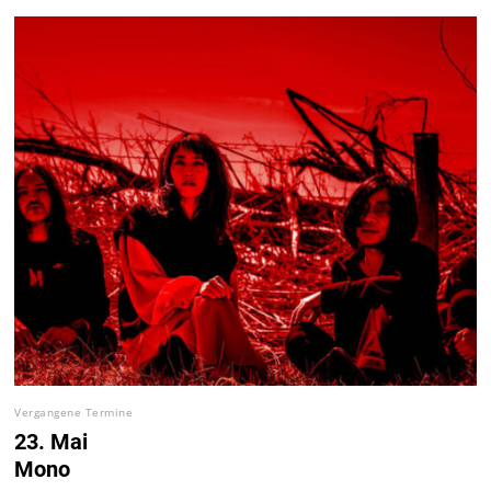
Vergangene Termine
23. Mai
Mono