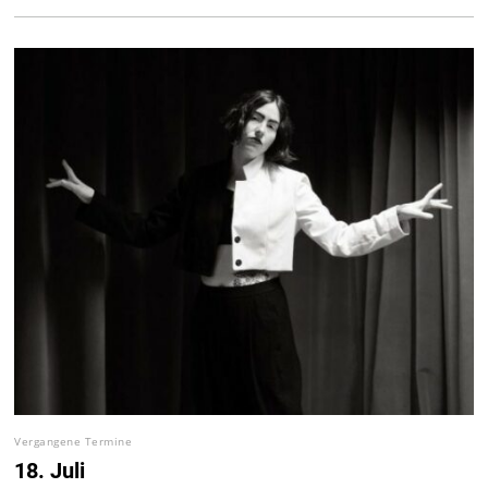
Vergangene Termine
18. Juli