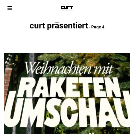
curt präsentiert
- Page 4