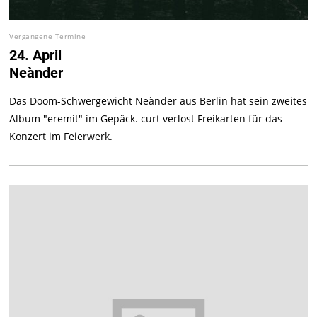
Vergangene Termine
24. April
Neànder
Das Doom-Schwergewicht Neànder aus Berlin hat sein zweites
Album "eremit" im Gepäck. curt verlost Freikarten für das
Konzert im Feierwerk.