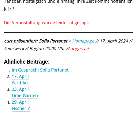
Tanzbar, nostalgisch und einmalig, ihre Zeit kommt hoffentlich
jetzt!
Die Veranstaltung wurde leider abgesagt.
curt präsentiert: Sofia Portanet
>
Homepage
// 17. April 2024 //
Feierwerk // Beginn 20:00 Uhr //
abgesagt
Ähnliche Beiträge:
Im Gespräch: Sofia Portanet
17. April
Yard Act
23. April
Lime Garden
29. April
Fischer Z