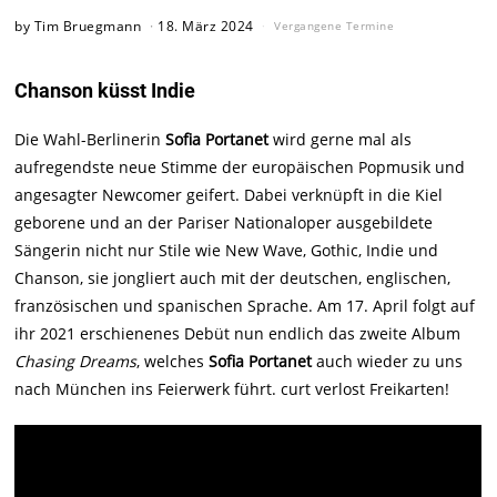
by
Tim Bruegmann
18. März 2024
Vergangene Termine
Chanson küsst Indie
Die Wahl-Berlinerin
Sofia Portanet
wird gerne mal als
aufregendste neue Stimme der europäischen Popmusik und
angesagter Newcomer geifert. Dabei verknüpft in die Kiel
geborene und an der Pariser Nationaloper ausgebildete
Sängerin nicht nur Stile wie New Wave, Gothic, Indie und
Chanson, sie jongliert auch mit der deutschen, englischen,
französischen und spanischen Sprache. Am 17. April folgt auf
ihr 2021 erschienenes Debüt nun endlich das zweite Album
Chasing Dreams
, welches
Sofia Portanet
auch wieder zu uns
nach München ins Feierwerk führt. curt verlost Freikarten!