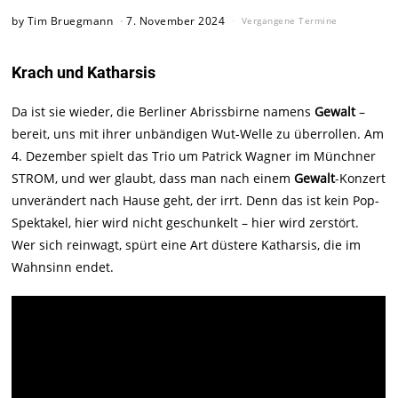
by
Tim Bruegmann
7. November 2024
Vergangene Termine
Krach und Katharsis
Da ist sie wieder, die Berliner Abrissbirne namens
Gewalt
–
bereit, uns mit ihrer unbändigen Wut-Welle zu überrollen. Am
4. Dezember spielt das Trio um Patrick Wagner im Münchner
STROM, und wer glaubt, dass man nach einem
Gewalt
-Konzert
unverändert nach Hause geht, der irrt. Denn das ist kein Pop-
Spektakel, hier wird nicht geschunkelt – hier wird zerstört.
Wer sich reinwagt, spürt eine Art düstere Katharsis, die im
Wahnsinn endet.