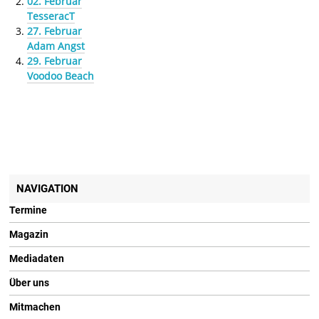
02. Februar
TesseracT
27. Februar
Adam Angst
29. Februar
Voodoo Beach
NAVIGATION
Termine
Magazin
Mediadaten
Über uns
Mitmachen