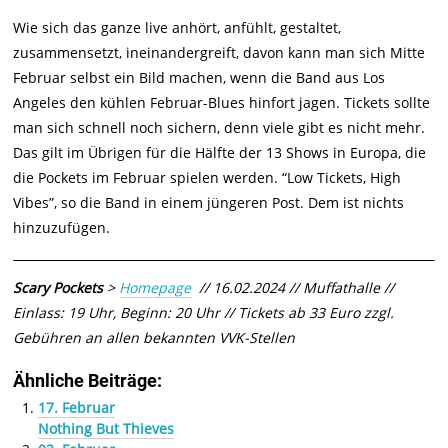
Wie sich das ganze live anhört, anfühlt, gestaltet,
zusammensetzt, ineinandergreift, davon kann man sich Mitte
Februar selbst ein Bild machen, wenn die Band aus Los
Angeles den kühlen Februar-Blues hinfort jagen. Tickets sollte
man sich schnell noch sichern, denn viele gibt es nicht mehr.
Das gilt im Übrigen für die Hälfte der 13 Shows in Europa, die
die Pockets im Februar spielen werden.
“Low Tickets, High
Vibes”, so die Band in einem jüngeren Post.
Dem ist nichts
hinzuzufügen.
Scary Pockets
>
Homepage
// 16.02.2024 // Muffathalle //
Einlass: 19 Uhr, Beginn: 20 Uhr //
Tickets ab 33 Euro zzgl.
Gebühren an allen bekannten VVK-Stellen
Ähnliche Beiträge:
17. Februar
Nothing But Thieves