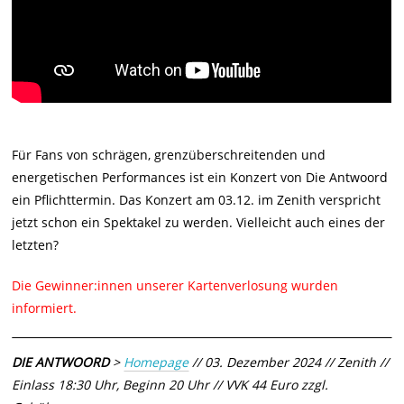
Für Fans von schrägen, grenzüberschreitenden und
energetischen Performances ist ein Konzert von Die Antwoord
ein Pflichttermin. Das Konzert am 03.12. im Zenith verspricht
jetzt schon ein Spektakel zu werden. Vielleicht auch eines der
letzten?
Die Gewinner:innen unserer Kartenverlosung wurden
informiert.
DIE ANTWOORD
>
Homepage
// 03. Dezember 2024 // Zenith //
Einlass 18:30 Uhr, Beginn 20 Uhr // VVK 44 Euro zzgl.