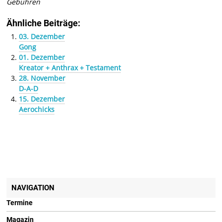
Gebühren
Ähnliche Beiträge:
03. Dezember
Gong
01. Dezember
Kreator + Anthrax + Testament
28. November
D-A-D
15. Dezember
Aerochicks
NAVIGATION
Termine
Magazin