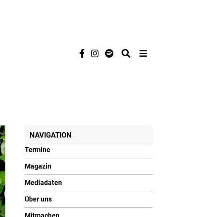
NAVIGATION
Termine
Magazin
Mediadaten
Über uns
Mitmachen