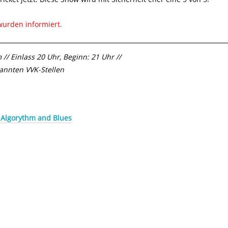
urden informiert.
 // Einlass 20 Uhr, Beginn: 21 Uhr //
kannten VVK-Stellen
 Algorythm and Blues