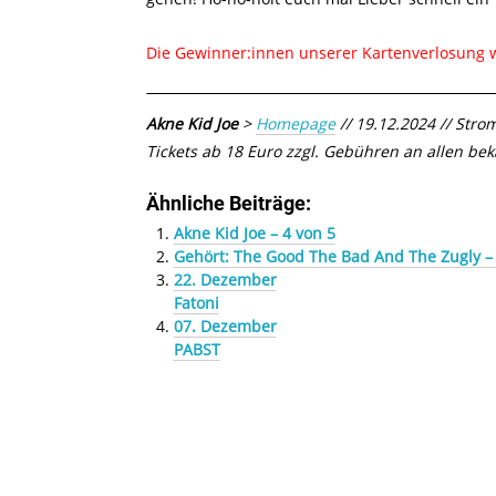
Die Gewinner:innen unserer Kartenverlosung w
Akne Kid Joe
>
Homepage
// 19.12.2024 // Strom
Tickets ab 18 Euro zzgl. Gebühren an allen be
Ähnliche Beiträge:
Akne Kid Joe – 4 von 5
Gehört: The Good The Bad And The Zugly –
22. Dezember
Fatoni
07. Dezember
PABST