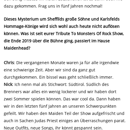
dazu gekommen. Frag uns in fünf Jahren nochmal!
Dieses Mysterium um Sheffilds große Söhne und Karlsfelds
Hommage-Könige wird sich wohl auch heute nicht auflösen
können. Was ist seit eurer Tribute To Monsters Of Rock Show,
die Ende 2019 über die Bühne ging, passiert im Hause
Maidenhead?
Chris
: Die vergangenen Monate waren ja für alle irgendwie
eine schwierige Zeit. Aber wir sind da ganz gut
durchgekommen. Ein bissel was geht schließlich immer.
Nick
: Ich nenn mal als Stichwort: Südtirol. Südlich des
Brenners war alles ein wenig lockerer und wir haben dort
zwei Sommer spielen können. Das war cool da. Dann haben
wir in den letzten fünf Jahren an unseren Schwerpunkten
gefeilt. Wir haben den Maiden Teil der Show aufgefrischt und
auch in Sachen Judas Priest einiges an Überraschungen parat.
Neue Outfits, neue Songs, ihr könnt gespannt sein.