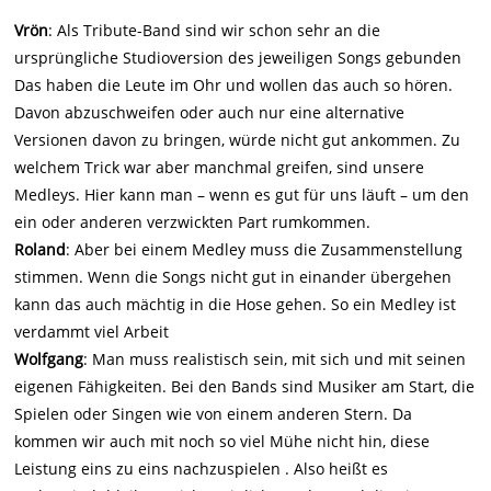
Vrön
: Als Tribute-Band sind wir schon sehr an die
ursprüngliche Studioversion des jeweiligen Songs gebunden
Das haben die Leute im Ohr und wollen das auch so hören.
Davon abzuschweifen oder auch nur eine alternative
Versionen davon zu bringen, würde nicht gut ankommen. Zu
welchem Trick war aber manchmal greifen, sind unsere
Medleys. Hier kann man – wenn es gut für uns läuft – um den
ein oder anderen verzwickten Part rumkommen.
Roland
: Aber bei einem Medley muss die Zusammenstellung
stimmen. Wenn die Songs nicht gut in einander übergehen
kann das auch mächtig in die Hose gehen. So ein Medley ist
verdammt viel Arbeit
Wolfgang
: Man muss realistisch sein, mit sich und mit seinen
eigenen Fähigkeiten. Bei den Bands sind Musiker am Start, die
Spielen oder Singen wie von einem anderen Stern. Da
kommen wir auch mit noch so viel Mühe nicht hin, diese
Leistung eins zu eins nachzuspielen . Also heißt es