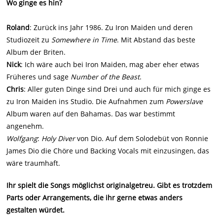
Wo ginge es hin?
Roland
: Zurück ins Jahr 1986. Zu Iron Maiden und deren
Studiozeit zu
Somewhere in Time
. Mit Abstand das beste
Album der Briten.
Nick
: Ich wäre auch bei Iron Maiden, mag aber eher etwas
Früheres und sage
Number of the Beast
.
Chris
: Aller guten Dinge sind Drei und auch für mich ginge es
zu Iron Maiden ins Studio. Die Aufnahmen zum
Powerslave
Album waren auf den Bahamas. Das war bestimmt
angenehm.
Wolfgang
:
Holy Diver
von Dio. Auf dem Solodebüt von Ronnie
James Dio die Chöre und Backing Vocals mit einzusingen, das
wäre traumhaft.
Ihr spielt die Songs möglichst originalgetreu. Gibt es trotzdem
Parts oder Arrangements, die ihr gerne etwas anders
gestalten würdet.