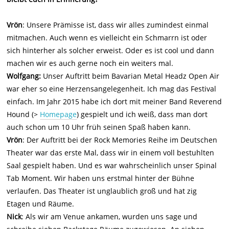
Vrön
: Unsere Prämisse ist, dass wir alles zumindest einmal
mitmachen. Auch wenn es vielleicht ein Schmarrn ist oder
sich hinterher als solcher erweist. Oder es ist cool und dann
machen wir es auch gerne noch ein weiters mal.
Wolfgang:
Unser Auftritt beim Bavarian Metal Headz Open Air
war eher so eine Herzensangelegenheit. Ich mag das Festival
einfach. Im Jahr 2015 habe ich dort mit meiner Band Reverend
Hound (>
Homepage
) gespielt und ich weiß, dass man dort
auch schon um 10 Uhr früh seinen Spaß haben kann.
Vrön
: Der Auftritt bei der Rock Memories Reihe im Deutschen
Theater war das erste Mal, dass wir in einem voll bestuhlten
Saal gespielt haben. Und es war wahrscheinlich unser Spinal
Tab Moment. Wir haben uns erstmal hinter der Bühne
verlaufen. Das Theater ist unglaublich groß und hat zig
Etagen und Räume.
Nick
: Als wir am Venue ankamen, wurden uns sage und