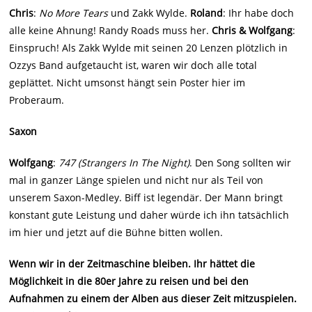
Chris
:
No More Tears
und Zakk Wylde.
Roland
: Ihr habe doch
alle keine Ahnung! Randy Roads muss her.
Chris & Wolfgang
:
Einspruch! Als Zakk Wylde mit seinen 20 Lenzen plötzlich in
Ozzys Band aufgetaucht ist, waren wir doch alle total
geplättet. Nicht umsonst hängt sein Poster hier im
Proberaum.
Saxon
Wolfgang
:
747 (Strangers In The Night)
. Den Song sollten wir
mal in ganzer Länge spielen und nicht nur als Teil von
unserem Saxon-Medley. Biff ist legendär. Der Mann bringt
konstant gute Leistung und daher würde ich ihn tatsächlich
im hier und jetzt auf die Bühne bitten wollen.
Wenn wir in der Zeitmaschine bleiben. Ihr hättet die
Möglichkeit in die 80er Jahre zu reisen und bei den
Aufnahmen zu einem der Alben aus dieser Zeit mitzuspielen.