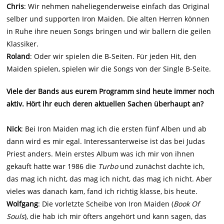
Chris
: Wir nehmen naheliegenderweise einfach das Original
selber und supporten Iron Maiden. Die alten Herren können
in Ruhe ihre neuen Songs bringen und wir ballern die geilen
Klassiker.
Roland
: Oder wir spielen die B-Seiten. Für jeden Hit, den
Maiden spielen, spielen wir die Songs von der Single B-Seite.
Viele der Bands aus eurem Programm sind heute immer noch
aktiv. Hört ihr euch deren aktuellen Sachen überhaupt an?
Nick
: Bei Iron Maiden mag ich die ersten fünf Alben und ab
dann wird es mir egal. Interessanterweise ist das bei Judas
Priest anders. Mein erstes Album was ich mir von ihnen
gekauft hatte war 1986 die
Turbo
und zunächst dachte ich,
das mag ich nicht, das mag ich nicht, das mag ich nicht. Aber
vieles was danach kam, fand ich richtig klasse, bis heute.
Wolfgang
: Die vorletzte Scheibe von Iron Maiden (
Book Of
Souls
), die hab ich mir öfters angehört und kann sagen, das