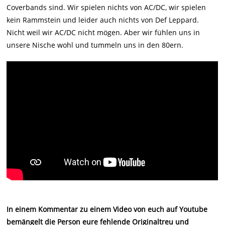
Coverbands sind. Wir spielen nichts von AC/DC, wir spielen
kein Rammstein und leider auch nichts von Def Leppard.
Nicht weil wir AC/DC nicht mögen. Aber wir fühlen uns in
unsere Nische wohl und tummeln uns in den 80ern.
In einem Kommentar zu einem Video von euch auf Youtube
bemängelt die Person eure fehlende Originaltreu und