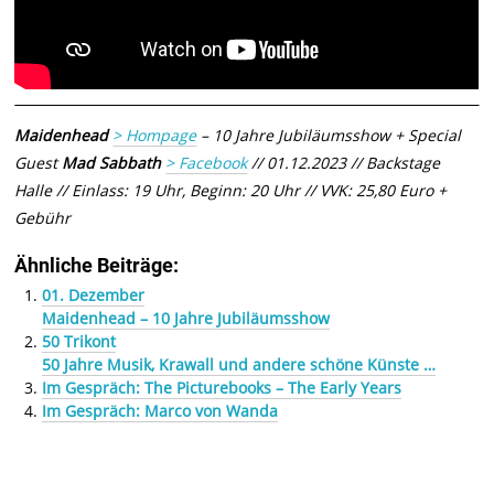
Maidenhead
> Hompage
– 10 Jahre Jubiläumsshow + Special
Guest
Mad Sabbath
> Facebook
// 01.12.2023 // Backstage
Halle // Einlass: 19 Uhr, Beginn: 20 Uhr // VVK: 25,80 Euro +
Gebühr
Ähnliche Beiträge:
01. Dezember
Maidenhead – 10 Jahre Jubiläumsshow
50 Trikont
50 Jahre Musik, Krawall und andere schöne Künste …
Im Gespräch: The Picturebooks – The Early Years
Im Gespräch: Marco von Wanda