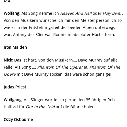
Dio
Wolfang
: Als Song nehme ich
Heaven And Hell
oder
Holy Diver
.
Von den Musikern wünsche ich mir den Meister persönlich so
wie er in der Entstehungszeit der beiden Alben unterwegs
war. Anfang der 80er war Ronnie in absoluter Höchstform.
Iron Maiden
Nick
: Das ist hart. Von den Musikern…, Dave Murray auf alle
Fälle. Als Song …,
Phantom Of The Opera
? Ja,
Phantom Of The
Opera
mit Dave Murray zocken, das wäre schon ganz geil.
Judas Priest
Wolfgang
: Als Sänger würde ich gerne den 35jährigen Rob
Halford für
Out in the Cold
auf die Bühne holen.
Ozzy Osbourne