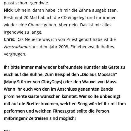
passt schon irgendwie.
Nick
: Oh nein, daran habe ich mir die Zähne ausgebissen.
Bestimmt 20 Mal hab ich die CD eingelegt und ihr immer
wieder eine Chance geben. Aber nein. Das ist mir alles
irgendwie zu lange.
Chris
: Das Neueste was ich von Priest gehört habe ist die
Nostradamus
aus dem Jahr 2008. Ein eher zweifelhaftes
Vergnügen.
Ihr bitte immer mal wieder befreundete Künstler als Gäste zu
euch auf die Bühne. Zum Beispiel den „Dio aus Moosach“
(Many Stürner von GloryDays) oder den Wauxel von Mass.
Wenn ihr euch von den im Anschluss genannten Bands
prominente Gäste wünschen könntet. Wer sollte unbedingt
mit auf die Bretter kommen, welchen Song würdet ihr mit ihm
performen und welchen Fitnessgrad sollte die Person
mitbringen? Zeitreisen sind möglich!