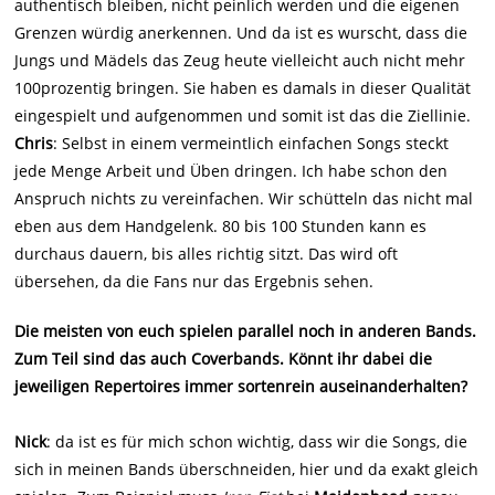
authentisch bleiben, nicht peinlich werden und die eigenen
Grenzen würdig anerkennen. Und da ist es wurscht, dass die
Jungs und Mädels das Zeug heute vielleicht auch nicht mehr
100prozentig bringen. Sie haben es damals in dieser Qualität
eingespielt und aufgenommen und somit ist das die Ziellinie.
Chris
: Selbst in einem vermeintlich einfachen Songs steckt
jede Menge Arbeit und Üben dringen. Ich habe schon den
Anspruch nichts zu vereinfachen. Wir schütteln das nicht mal
eben aus dem Handgelenk. 80 bis 100 Stunden kann es
durchaus dauern, bis alles richtig sitzt. Das wird oft
übersehen, da die Fans nur das Ergebnis sehen.
Die meisten von euch spielen parallel noch in anderen Bands.
Zum Teil sind das auch Coverbands. Könnt ihr dabei die
jeweiligen Repertoires immer sortenrein auseinanderhalten?
Nick
: da ist es für mich schon wichtig, dass wir die Songs, die
sich in meinen Bands überschneiden, hier und da exakt gleich