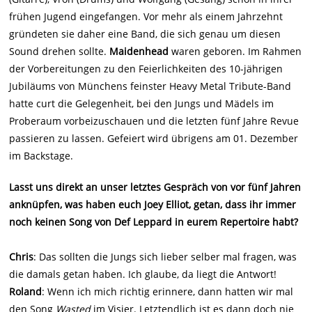
frühen Jugend eingefangen. Vor mehr als einem Jahrzehnt
gründeten sie daher eine Band, die sich genau um diesen
Sound drehen sollte.
Maidenhead
waren geboren. Im Rahmen
der Vorbereitungen zu den Feierlichkeiten des 10-jährigen
Jubiläums von Münchens feinster Heavy Metal Tribute-Band
hatte curt die Gelegenheit, bei den Jungs und Mädels im
Proberaum vorbeizuschauen und die letzten fünf Jahre Revue
passieren zu lassen. Gefeiert wird übrigens am 01. Dezember
im Backstage.
Lasst uns direkt an unser letztes Gespräch von vor fünf Jahren
anknüpfen, was haben euch Joey Elliot, getan, dass ihr immer
noch keinen Song von Def Leppard in eurem Repertoire habt?
Chris
: Das sollten die Jungs sich lieber selber mal fragen, was
die damals getan haben. Ich glaube, da liegt die Antwort!
Roland
: Wenn ich mich richtig erinnere, dann hatten wir mal
den Song
Wasted
im Visier. Letztendlich ist es dann doch nie