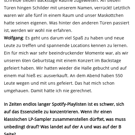
schreibe sieben Backstage Räume zugewiesen. An sieben
Türen hingen Schilder mit unserem Namen, verrückt! Letztlich
waren wir alle fünf in einem Raum und unser Maskottchen
hatte seinen eigenen. Was hinter den anderen Türen passiert
ist, werden wir wohl nie erfahren.
Wolfgang
: Es geht uns darum viel Spaß zu haben und neue
Leute zu treffen und spannende Locations kennen zu lernen.
Ein für mich war sehr beeindruckender Momente war, als wir
unseren 6ten Geburtstag mit einem Konzert im Backstage
gefeiert haben. Wir hatten wieder die Halle gebucht und auf
einem mal hieß es: ausverkauft. An dem Abend haben 550
Leute wegen und mit uns gefeiert. Das hat mich schon
umgehauen. Damit hätte ich nie gerechnet.
In Zeiten endlos langer Spotify-Playlisten ist es schwer, sich
auf das Essenzielle zu konzentrieren. Wenn ihr einen
klassischen LP-Sampler zusammenstellen dürftet, was muss
unbedingt drauf? Was landet auf der A und was auf der B
Seite?