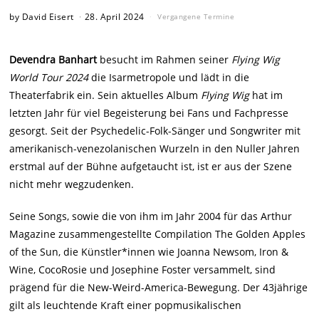
by
David Eisert
28. April 2024
Vergangene Termine
Devendra Banhart
besucht im Rahmen seiner
Flying Wig
World Tour 2024
die Isarmetropole und lädt in die
Theaterfabrik ein. Sein aktuelles Album
Flying Wig
hat im
letzten Jahr für viel Begeisterung bei Fans und Fachpresse
gesorgt. Seit der Psychedelic-Folk-Sänger und Songwriter mit
amerikanisch-venezolanischen Wurzeln in den Nuller Jahren
erstmal auf der Bühne aufgetaucht ist, ist er aus der Szene
nicht mehr wegzudenken.
Seine Songs, sowie die von ihm im Jahr 2004 für das Arthur
Magazine zusammengestellte Compilation The Golden Apples
of the Sun, die Künstler*innen wie Joanna Newsom, Iron &
Wine, CocoRosie und Josephine Foster versammelt, sind
prägend für die New-Weird-America-Bewegung. Der 43jährige
gilt als leuchtende Kraft einer popmusikalischen