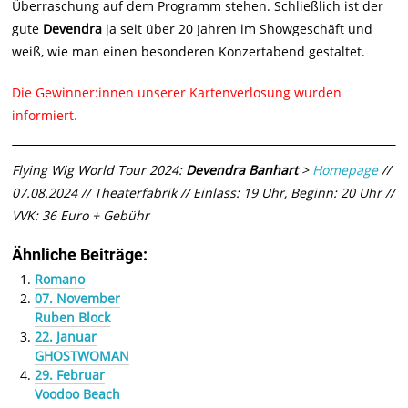
Überraschung auf dem Programm stehen. Schließlich ist der
gute
Devendra
ja seit über 20 Jahren im Showgeschäft und
weiß, wie man einen besonderen Konzertabend gestaltet.
Die Gewinner:innen unserer Kartenverlosung wurden
informiert.
Flying Wig World Tour 2024:
Devendra Banhart
>
Homepage
//
07.08.2024 // Theaterfabrik // Einlass: 19 Uhr, Beginn: 20 Uhr //
VVK: 36 Euro + Gebühr
Ähnliche Beiträge:
Romano
07. November
Ruben Block
22. Januar
GHOSTWOMAN
29. Februar
Voodoo Beach