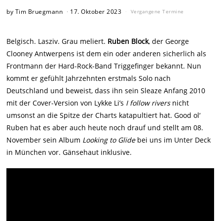
by
Tim Bruegmann
17. Oktober 2023
Vergangene Termine
Belgisch. Lasziv. Grau meliert.
Ruben Block
, der George
Clooney Antwerpens ist dem ein oder anderen sicherlich als
Frontmann der Hard-Rock-Band Triggefinger bekannt. Nun
kommt er gefühlt Jahrzehnten erstmals Solo nach
Deutschland und beweist, dass ihn sein Sleaze Anfang 2010
mit der Cover-Version von Lykke Li’s
I follow rivers
nicht
umsonst an die Spitze der Charts katapultiert hat. Good ol‘
Ruben hat es aber auch heute noch drauf und stellt am 08.
November sein Album
Looking to Glide
bei uns im Unter Deck
in München vor. Gänsehaut inklusive.