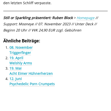
den letzten Schliff verpasste.
Still or Sparkling präsentiert: Ruben Block
>
Homepage
//
Support: Mooneye // 07. November 2023 // Unter Deck //
Beginn 20 Uhr // VVK 24,90 EUR zzgl. Gebühren
Ähnliche Beiträge:
08. November
Triggerfinger
19. April
Welshly Arms
19. Mai
Acht Eimer Hühnerherzen
12. Juni
Psychedelic Porn Crumpets