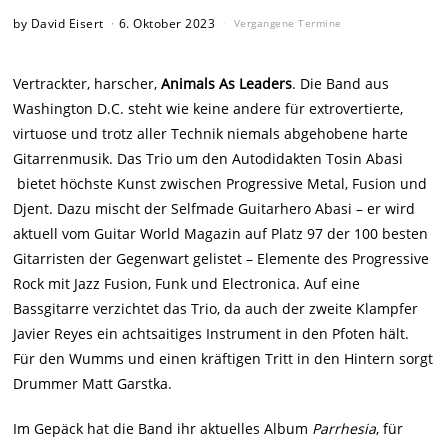
by
David Eisert
6. Oktober 2023
Vergangene Termine
Vertrackter, harscher,
Animals As Leaders
. Die Band aus
Washington D.C. steht wie keine andere für extrovertierte,
virtuose und trotz aller Technik niemals abgehobene harte
Gitarrenmusik. Das Trio um den Autodidakten Tosin Abasi
bietet höchste Kunst zwischen Progressive Metal, Fusion und
Djent. Dazu mischt der Selfmade Guitarhero Abasi – er wird
aktuell vom Guitar World Magazin auf Platz 97 der 100 besten
Gitarristen der Gegenwart gelistet – Elemente des Progressive
Rock mit Jazz Fusion, Funk und Electronica. Auf eine
Bassgitarre verzichtet das Trio, da auch der zweite Klampfer
Javier Reyes ein achtsaitiges Instrument in den Pfoten hält.
Für den Wumms und einen kräftigen Tritt in den Hintern sorgt
Drummer Matt Garstka.
Im Gepäck hat die Band ihr aktuelles Album
Parrhesia
, für