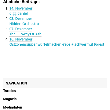
Ähnliche Beiträge:
14. November
diggidaniel
03. Dezember
Hidden Orchestra
07. Dezember
The Subways & Ash
16. November
Ostzonensuppenwürfelmachenkrebs + Schwermut Forest
NAVIGATION
Termine
Magazin
Mediadaten