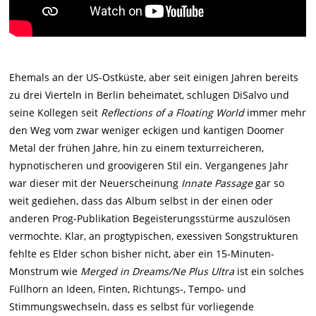
Ehemals an der US-Ostküste, aber seit einigen Jahren bereits
zu drei Vierteln in Berlin beheimatet, schlugen DiSalvo und
seine Kollegen seit
Reflections of a Floating World
immer mehr
den Weg vom zwar weniger eckigen und kantigen Doomer
Metal der frühen Jahre, hin zu einem texturreicheren,
hypnotischeren und groovigeren Stil ein. Vergangenes Jahr
war dieser mit der Neuerscheinung
Innate Passage
gar so
weit gediehen, dass das Album selbst in der einen oder
anderen Prog-Publikation Begeisterungsstürme auszulösen
vermochte. Klar, an progtypischen, exessiven Songstrukturen
fehlte es Elder schon bisher nicht, aber ein 15-Minuten-
Monstrum wie
Merged in Dreams/Ne Plus Ultra
ist ein solches
Füllhorn an Ideen, Finten, Richtungs-, Tempo- und
Stimmungswechseln, dass es selbst für vorliegende