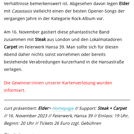
Verhältnisse bemerkenswert ist. Abgesehen davon legen
Elder
mit
Catastasis
vielleicht einen der besten Opener-Songs der
vergangen Jahre in der Kategorie Rock-Album vor.
Am 16. November gastiert diese phantastische Band
zusammen mit
Steak
aus London und den Lokalmatadoren
Carpet
im Feierwerk Hansa 39. Man sollte sich für diesen
Abend daher nichts sonst vornehmen oder bereits
bestehende Verabredungen kurzerhand in die Hansastraße
verlegen.
Die Gewinner:innen unserer Kartenverlosung wurden
informiert.
curt präsentiert:
Elder
>
Homepage
// Support:
Steak + Carpet
// 16. November 2023 // Feierwerk, Hansa 39 // Einlass: 19 Uhr,
Beginn: 20 Uhr // Tickets 26 Euro zzgl. Gebühren