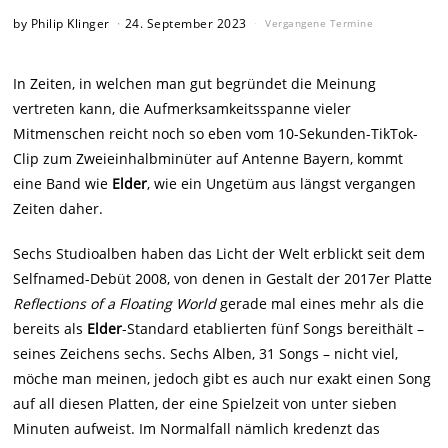
by
Philip Klinger
24. September 2023
Vergangene Termine
In Zeiten, in welchen man gut begründet die Meinung
vertreten kann, die Aufmerksamkeitsspanne vieler
Mitmenschen reicht noch so eben vom 10-Sekunden-TikTok-
Clip zum Zweieinhalbminüter auf Antenne Bayern, kommt
eine Band wie
Elder
, wie ein Ungetüm aus längst vergangen
Zeiten daher.
Sechs Studioalben haben das Licht der Welt erblickt seit dem
Selfnamed-Debüt 2008, von denen in Gestalt der 2017er Platte
Reflections of a Floating World
gerade mal eines mehr als die
bereits als
Elder
-Standard etablierten fünf Songs bereithält –
seines Zeichens sechs. Sechs Alben, 31 Songs – nicht viel,
möche man meinen, jedoch gibt es auch nur exakt einen Song
auf all diesen Platten, der eine Spielzeit von unter sieben
Minuten aufweist. Im Normalfall nämlich kredenzt das