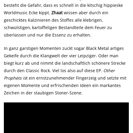
besteht die Gefahr, dass es schnell in die kitschig hippieske
Worldmusic Ecke kippt.
Zhaat
wissen aber durch ein
geschicktes Kalzinieren des Stoffes alle klebrigen,
schwülstigen, kartoffeligen Bestandteile dem Feuer zu
überlassen und nur die Essenz zu erhalten.
In ganz garstigen Momenten zuckt sogar Black Metal artiges
Gekeife durch die Klangwelt der vier Leipziger. Oder man
biegt kurz ab und nimmt die landschaftlich schönere Strecke
durch den Classic Rock. Viel los also auf diese EP.
Other
Prophets is
t ein ernstzunehmender Fingerzeig und setzte mit
eigenen Momente und erfrischenden Ideen ein markantes
Zeichen in der staubigen Stoner-Szene.