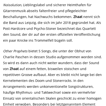
Noisolution
, Lieblingslabel und sicherer Heimthafen für
Gitarrenmusik abseits faltenfreier und pflegeleichter
Beschallungen, hat Nachwuchs bekommen.
Zhaat
nennt sich
die Band aus Leipzig, die sich im Jahr 2018 gegründet hat. Als
Post-Hardcore und Psycho-Stoner bezeichnet das Quartett
den Sound, der dir auf der ersten offiziellen Veröffentlichung
ein paar Knicke ins Trommelfell bügeln soll.
Other Prophets
bietet 5 Songs, die unter der Obhut von
Charlie Paschen in dessen Studio aufgenommen worden sind.
So wird es dann auch nicht weiter wundern, dass der Sound
von
Zhaat
auf einem fetten, bisweilen stoischen und
repetitiven Groove aufbaut. Aber es bleibt nicht lange bei den
Kernelementen des Doom und Stonerrocks. In den
Arrangements werden unkonventionelle Songstrukturen,
häufige Rhythmus- und Taktwechsel sowie ein vermehrter
Einsatz von orientalischen Skalen geschickt zu einer homogen
Einheit verwoben. Besonders bei letztgenanntem Element