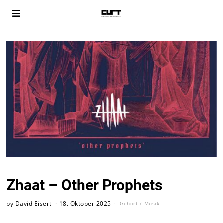
Zhaat – Other Prophets
by
David Eisert
18. Oktober 2025
Gehört
/
Musik