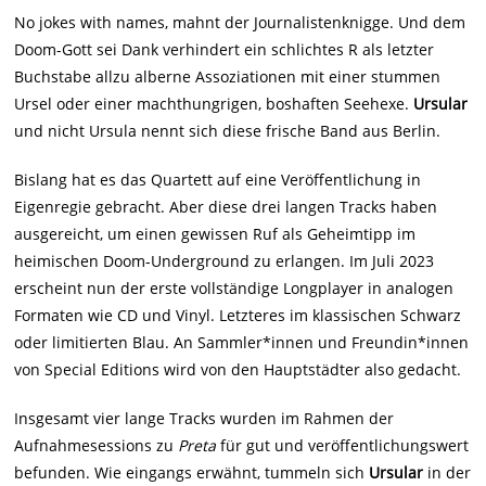
No jokes with names, mahnt der Journalistenknigge. Und dem
Doom-Gott sei Dank verhindert ein schlichtes R als letzter
Buchstabe allzu alberne Assoziationen mit einer stummen
Ursel oder einer machthungrigen, boshaften Seehexe.
Ursular
und nicht Ursula nennt sich diese frische Band aus Berlin.
Bislang hat es das Quartett auf eine Veröffentlichung in
Eigenregie gebracht. Aber diese drei langen Tracks haben
ausgereicht, um einen gewissen Ruf als Geheimtipp im
heimischen Doom-Underground zu erlangen. Im Juli 2023
erscheint nun der erste vollständige Longplayer in analogen
Formaten wie CD und Vinyl. Letzteres im klassischen Schwarz
oder limitierten Blau. An Sammler*innen und Freundin*innen
von Special Editions wird von den Hauptstädter also gedacht.
Insgesamt vier lange Tracks wurden im Rahmen der
Aufnahmesessions zu
Preta
für gut und veröffentlichungswert
befunden. Wie eingangs erwähnt, tummeln sich
Ursular
in der