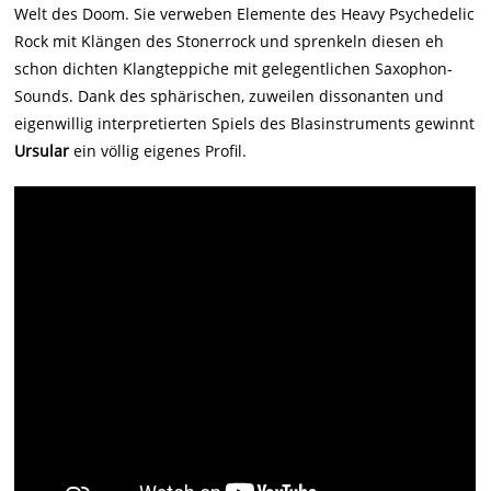
Welt des Doom. Sie verweben Elemente des Heavy Psychedelic
Rock mit Klängen des Stonerrock und sprenkeln diesen eh
schon dichten Klangteppiche mit gelegentlichen Saxophon-
Sounds. Dank des sphärischen, zuweilen dissonanten und
eigenwillig interpretierten Spiels des Blasinstruments gewinnt
Ursular
ein völlig eigenes Profil.