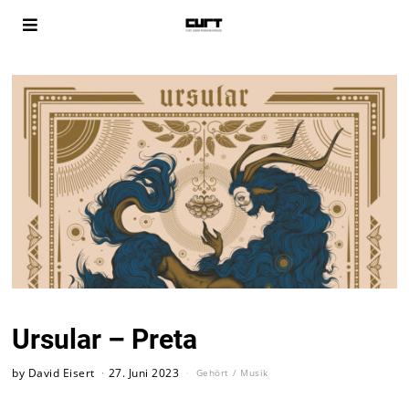
Ursular – Preta
by
David Eisert
27. Juni 2023
Gehört
/
Musik