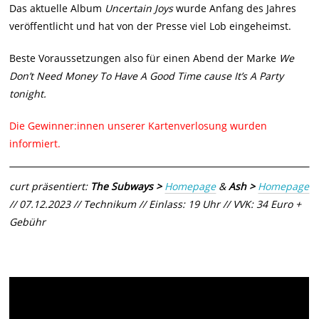
Das aktuelle Album
Uncertain Joys
wurde Anfang des Jahres
veröffentlicht und hat von der Presse viel Lob eingeheimst.
Beste Voraussetzungen also für einen Abend der Marke
We
Don’t Need Money To Have A Good Time cause It’s A Party
tonight.
Die Gewinner:innen unserer Kartenverlosung wurden
informiert.
curt präsentiert:
The Subways >
Homepage
&
Ash >
Homepage
// 07.12.2023 // Technikum // Einlass: 19 Uhr // VVK: 34 Euro +
Gebühr