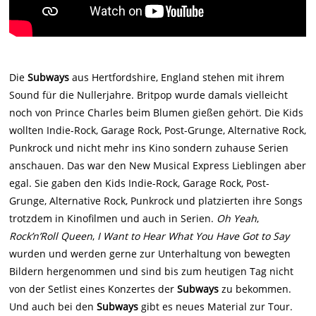
Die
Subways
aus Hertfordshire, England stehen mit ihrem
Sound für die Nullerjahre. Britpop wurde damals vielleicht
noch von Prince Charles beim Blumen gießen gehört. Die Kids
wollten Indie-Rock, Garage Rock, Post-Grunge, Alternative Rock,
Punkrock und nicht mehr ins Kino sondern zuhause Serien
anschauen. Das war den New Musical Express Lieblingen aber
egal. Sie gaben den Kids Indie-Rock, Garage Rock, Post-
Grunge, Alternative Rock, Punkrock und platzierten ihre Songs
trotzdem in Kinofilmen und auch in Serien.
Oh Yeah
,
Rock’n’Roll Queen
,
I Want to Hear What You Have Got to Say
wurden und werden gerne zur Unterhaltung von bewegten
Bildern hergenommen und sind bis zum heutigen Tag nicht
von der Setlist eines Konzertes der
Subways
zu bekommen.
Und auch bei den
Subways
gibt es neues Material zur Tour.