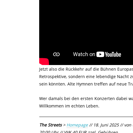
Jetzt also die Rückkehr auf die Bühnen Europ
Retrospektive, sondern eine lebendige Nacht 
sein könnten. Alte Hymnen treffen auf neue Tra
Wer damals bei den ersten Konzerten dabei wa
Willkommen im echten Leben.
The Streets
>
Homepage
// 18. Juni 2025 // von
20:00 Uhr // VVK 40 EUR zzgl. Gebühren