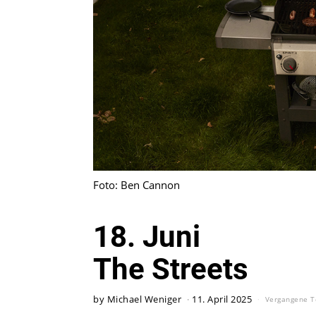
Foto: Ben Cannon
18. Juni
The Streets
by
Michael Weniger
11. April 2025
Vergangene T