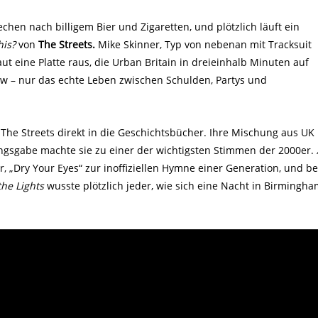
echen nach billigem Bier und Zigaretten, und plötzlich läuft ein
his?
von
The Streets.
Mike Skinner, Typ von nebenan mit Tracksuit
ut eine Platte raus, die Urban Britain in dreieinhalb Minuten auf
low – nur das echte Leben zwischen Schulden, Partys und
 The Streets direkt in die Geschichtsbücher. Ihre Mischung aus UK
ngsgabe machte sie zu einer der wichtigsten Stimmen der 2000er.
 „Dry Your Eyes“ zur inoffiziellen Hymne einer Generation, und be
the Lights
wusste plötzlich jeder, wie sich eine Nacht in Birmingh