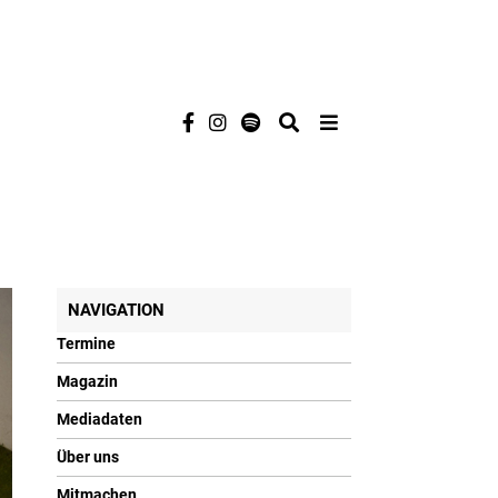
NAVIGATION
Termine
Magazin
Mediadaten
Über uns
Mitmachen