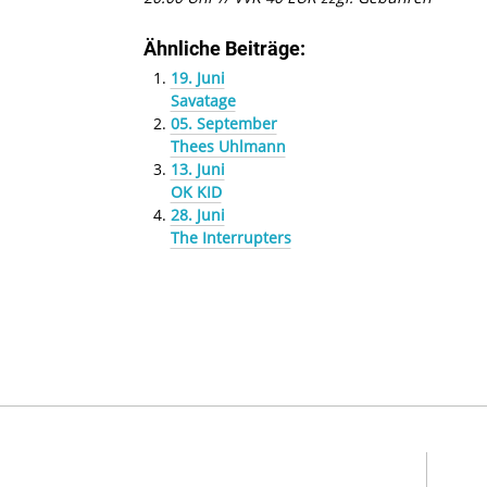
Ähnliche Beiträge:
19. Juni
Savatage
05. September
Thees Uhlmann
13. Juni
OK KID
28. Juni
The Interrupters