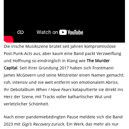
Die irische Musikszene brütet seit Jahren kompromisslose
Post-Punk-Acts aus, aber kaum eine Band packt Verzweiflung
und Hoffnung so eindringlich in Klang wie
The Murder
Capital
. Seit ihrer Gründung 2017 haben sich Frontmann
James McGovern und seine Mitstreiter einen Namen gemacht:
roh, intensiv und nie weit entfernt von emotionalem Abriss.
Ihr Debütalbum
When I Have Fears
katapultierte sie direkt ins
Herz der Szene, mit Tracks voller kathartischer Wut und
verletzlicher Schönheit.
Nach einer pandemiebedingten Pause meldete sich die Band
2023 mit
Gigi’s Recovery
zurück. Ein Werk, das mehr als nur