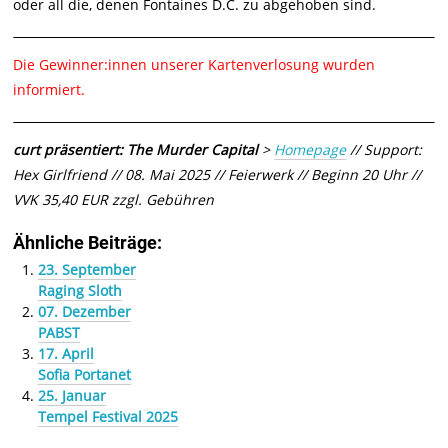
oder all die, denen Fontaines D.C. zu abgehoben sind.
Die Gewinner:innen unserer Kartenverlosung wurden
informiert.
curt präsentiert: The Murder Capital
>
Homepage
// Support:
Hex Girlfriend // 08. Mai 2025 // Feierwerk // Beginn 20 Uhr //
VVK 35,40 EUR zzgl. Gebühren
Ähnliche Beiträge:
23. September
Raging Sloth
07. Dezember
PABST
17. April
Sofia Portanet
25. Januar
Tempel Festival 2025