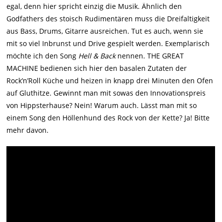
egal, denn hier spricht einzig die Musik. Ähnlich den
Godfathers des stoisch Rudimentären muss die Dreifaltigkeit
aus Bass, Drums, Gitarre ausreichen. Tut es auch, wenn sie
mit so viel Inbrunst und Drive gespielt werden. Exemplarisch
möchte ich den Song
Hell & Back
nennen. THE GREAT
MACHINE bedienen sich hier den basalen Zutaten der
Rock’n’Roll Küche und heizen in knapp drei Minuten den Ofen
auf Gluthitze. Gewinnt man mit sowas den Innovationspreis
von Hippsterhause? Nein! Warum auch. Lässt man mit so
einem Song den Höllenhund des Rock von der Kette? Ja! Bitte
mehr davon.