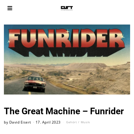
The Great Machine – Funrider
by
David Eisert
17. April 2023
Gehört
/
Musik