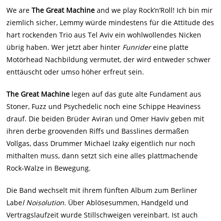
We are
The Great Machine
and we play Rock’n’Roll! Ich bin mir
ziemlich sicher, Lemmy würde mindestens für die Attitude des
hart rockenden Trio aus Tel Aviv ein wohlwollendes Nicken
übrig haben. Wer jetzt aber hinter
Funrider
eine platte
Motörhead Nachbildung vermutet, der wird entweder schwer
enttäuscht oder umso höher erfreut sein.
The Great Machine
legen auf das gute alte Fundament aus
Stoner, Fuzz und Psychedelic noch eine Schippe Heaviness
drauf. Die beiden Brüder Aviran und Omer Haviv geben mit
ihren derbe groovenden Riffs und Basslines dermaßen
Vollgas, dass Drummer Michael Izaky eigentlich nur noch
mithalten muss, dann setzt sich eine alles plattmachende
Rock-Walze in Bewegung.
Die Band wechselt mit ihrem fünften Album zum Berliner
Labe
l Noisolution.
Über Ablösesummen, Handgeld und
Vertragslaufzeit wurde Stillschweigen vereinbart. Ist auch