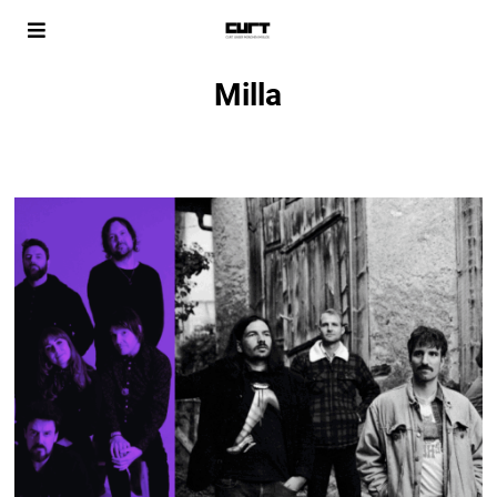
Milla