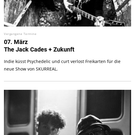
Vergangene Termine
07. März
The Jack Cades + Zukunft
Indie küsst Psychedelic und curt verlost Freikarten für die
neue Show von SKURREAL.