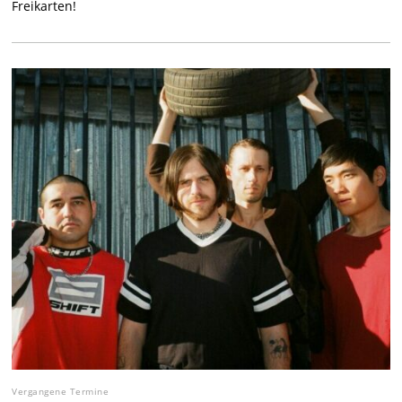
Freikarten!
Vergangene Termine