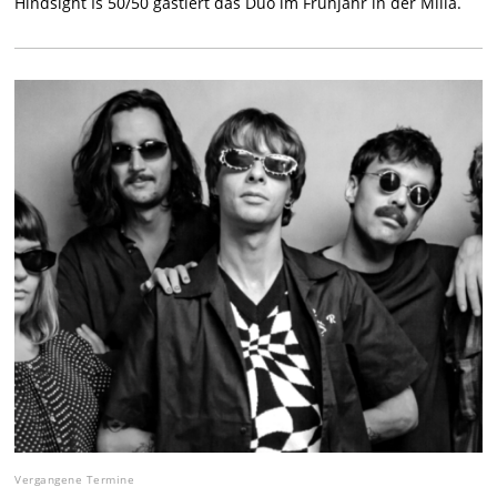
Hindsight Is 50/50 gastiert das Duo im Frühjahr in der Milla.
Vergangene Termine