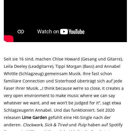
Seit sie 16 sind, machen Chloe Howard (Gesang und Gitarre),
Leila Deeley (Leadgitarre), Tippi Morgan (Bass) and Annabel
Whittle (Schlagzeug) gemeinsam Musik. Ihre fast schon
familiäre Connection und Sisterhood überträgt sich auf jede
Faser ihrer Musik. „I think because we’re so close, it creates a
very open environment to make music where we can say
whatever we want, and we won’t be judged for it“, sagt etwa
Schlagzeugerin Annabel. Und das funktioniert. Seit 2020
releasen
Lime Garden
gefühlt eine Hit-Single nach der
anderen.
Clockwork
,
Sick & Tired
und
Pulp
haben auf Spotify