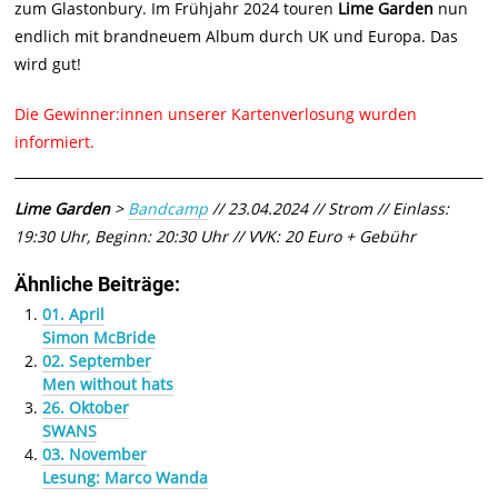
zum Glastonbury. Im Frühjahr 2024 touren
Lime Garden
nun
endlich mit brandneuem Album durch UK und Europa. Das
wird gut!
Die Gewinner:innen unserer Kartenverlosung wurden
informiert.
Lime Garden
>
Bandcamp
// 23.04.2024 // Strom // Einlass:
19:30 Uhr, Beginn: 20:30 Uhr // VVK: 20 Euro + Gebühr
Ähnliche Beiträge:
01. April
Simon McBride
02. September
Men without hats
26. Oktober
SWANS
03. November
Lesung: Marco Wanda