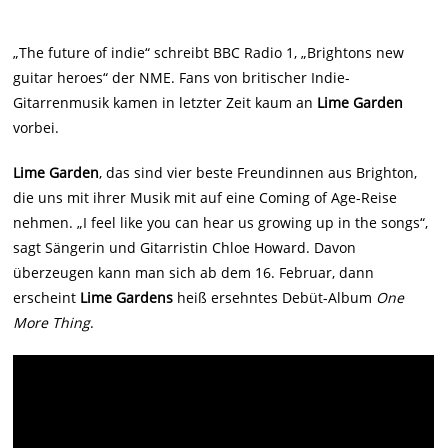
„The future of indie“ schreibt BBC Radio 1, „Brightons new
guitar heroes“ der NME. Fans von britischer Indie-
Gitarrenmusik kamen in letzter Zeit kaum an
Lime Garden
vorbei.
Lime Garden
, das sind vier beste Freundinnen aus Brighton,
die uns mit ihrer Musik mit auf eine Coming of Age-Reise
nehmen. „I feel like you can hear us growing up in the songs“,
sagt Sängerin und Gitarristin Chloe Howard. Davon
überzeugen kann man sich ab dem 16. Februar, dann
erscheint
Lime Gardens
heiß ersehntes Debüt-Album
One
More Thing
.