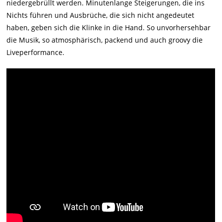
niedergebrüllt werden. Minutenlange Steigerungen, die ins
Nichts führen und Ausbrüche, die sich nicht angedeutet
haben, geben sich die Klinke in die Hand. So unvorhersehbar
die Musik, so atmosphärisch, packend und auch groovy die
Liveperformance.