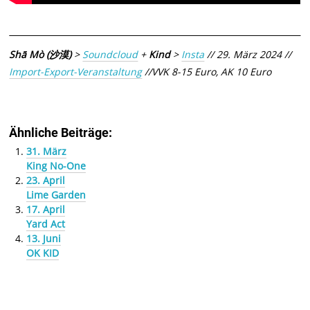
Shā Mò (沙漠)
>
Soundcloud
+
Kind
>
Insta
// 29. März 2024 //
Import-Export-Veranstaltung
//VVK 8-15 Euro, AK 10 Euro
Ähnliche Beiträge:
31. März
King No-One
23. April
Lime Garden
17. April
Yard Act
13. Juni
OK KID