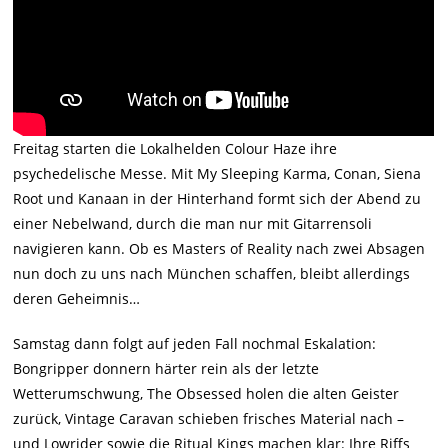
Freitag starten die Lokalhelden Colour Haze ihre
psychedelische Messe. Mit My Sleeping Karma, Conan, Siena
Root und Kanaan in der Hinterhand formt sich der Abend zu
einer Nebelwand, durch die man nur mit Gitarrensoli
navigieren kann. Ob es Masters of Reality nach zwei Absagen
nun doch zu uns nach München schaffen, bleibt allerdings
deren Geheimnis…
Samstag dann folgt auf jeden Fall nochmal Eskalation:
Bongripper donnern härter rein als der letzte
Wetterumschwung, The Obsessed holen die alten Geister
zurück, Vintage Caravan schieben frisches Material nach –
und Lowrider sowie die Ritual Kings machen klar: Ihre Riffs