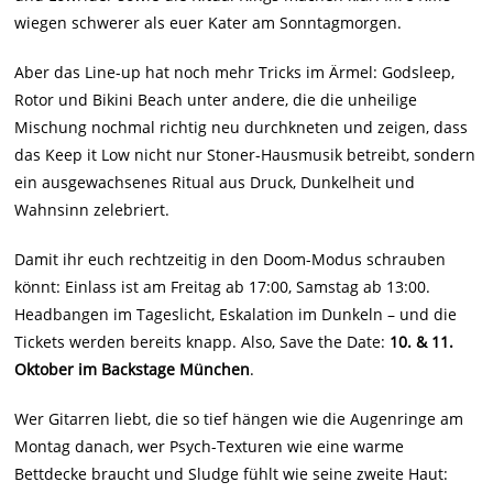
wiegen schwerer als euer Kater am Sonntagmorgen.
Aber das Line-up hat noch mehr Tricks im Ärmel: Godsleep,
Rotor und Bikini Beach unter andere, die die unheilige
Mischung nochmal richtig neu durchkneten und zeigen, dass
das Keep it Low nicht nur Stoner-Hausmusik betreibt, sondern
ein ausgewachsenes Ritual aus Druck, Dunkelheit und
Wahnsinn zelebriert.
Damit ihr euch rechtzeitig in den Doom-Modus schrauben
könnt: Einlass ist am Freitag ab 17:00, Samstag ab 13:00.
Headbangen im Tageslicht, Eskalation im Dunkeln – und die
Tickets werden bereits knapp. Also, Save the Date:
10. & 11.
Oktober im Backstage München
.
Wer Gitarren liebt, die so tief hängen wie die Augenringe am
Montag danach, wer Psych-Texturen wie eine warme
Bettdecke braucht und Sludge fühlt wie seine zweite Haut: