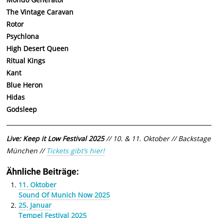
The Vintage Caravan
Rotor
Psychlona
High Desert Queen
Ritual Kings
Kant
Blue Heron
Hidas
Godsleep
Live: Keep it Low Festival 2025
// 10. & 11. Oktober // Backstage
München //
Tickets gibt’s hier!
Ähnliche Beiträge:
11. Oktober
Sound Of Munich Now 2025
25. Januar
Tempel Festival 2025