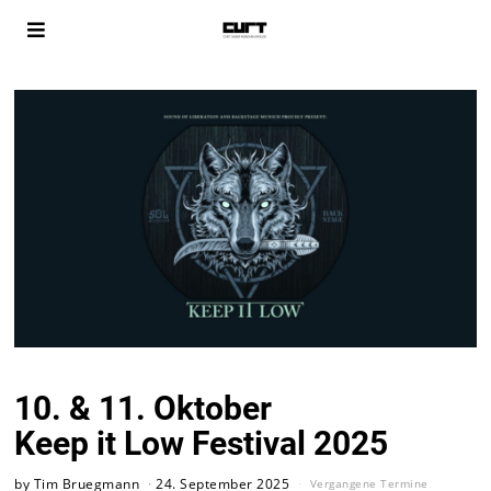
10. & 11. Oktober
Keep it Low Festival 2025
by
Tim Bruegmann
24. September 2025
Vergangene Termine