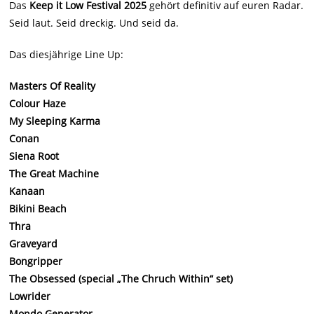
Das
Keep it Low Festival 2025
gehört definitiv auf euren Radar.
Seid laut. Seid dreckig. Und seid da.
Das diesjährige Line Up:
Masters Of Reality
Colour Haze
My Sleeping Karma
Conan
Siena Root
The Great Machine
Kanaan
Bikini Beach
Thra
Graveyard
Bongripper
The Obsessed (special „The Chruch Within“ set)
Lowrider
Mondo Generator