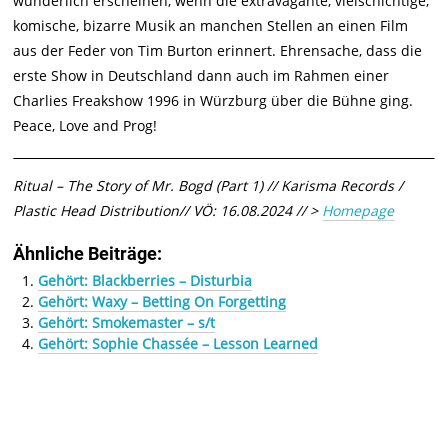
wunderlich erscheinen, wenn die extravagante, vielschichtige,
komische, bizarre Musik an manchen Stellen an einen Film
aus der Feder von Tim Burton erinnert. Ehrensache, dass die
erste Show in Deutschland dann auch im Rahmen einer
Charlies Freakshow 1996 in Würzburg über die Bühne ging.
Peace, Love and Prog!
Ritual – The Story of Mr. Bogd (Part 1) // Karisma Records /
Plastic Head Distribution// VÖ: 16.08.2024 // >
Homepage
Ähnliche Beiträge:
Gehört: Blackberries – Disturbia
Gehört: Waxy – Betting On Forgetting
Gehört: Smokemaster – s/t
Gehört: Sophie Chassée – Lesson Learned