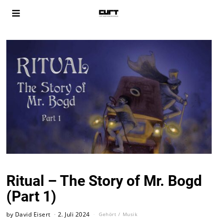
Ritual – The Story of Mr. Bogd
(Part 1)
by
David Eisert
2. Juli 2024
Gehört
/
Musik