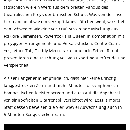
tatsächlich wie ein Werk aus dem breiten Fundus des
theatralischen Progs der britischen Schule. Was von der Insel
her manchmal wie ein verkopft-laues Lüftchen weht, wirkt bei
den Schweden wie eine vor Kraft strotzende Mischung aus
Folklore-Elementen, Powerrock a la Queen in Kombination mit
proggigen Arrangements und Versatzstücken. Gentle Giant,
Yes, Jethro Tull, Freddy Mercury zu Innuendo-Zeiten, Ritual
präsentieren eine Mischung voll von Experimentierfreude und
Verspieltheit.
Als sehr angenehm empfinde ich, dass hier keine unnötig
langgestreckten Zehn-und-mehr-Minüter für symphonisch-
bombastischen Kleister sorgen und auch auf die Angeberei
von sinnbefreiten Gitarrensoli verzichtet wird. Less is more!
Statt dessen beweisen die Vier, wieviel Abwechslung auch in
5-Minuten-Songs stecken kann.