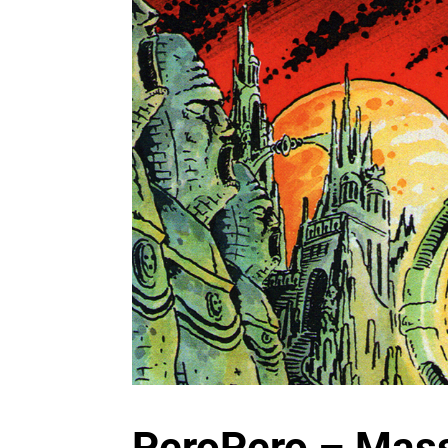
PeroPero – Mass