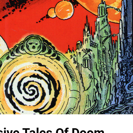
ive Tales Of Doom