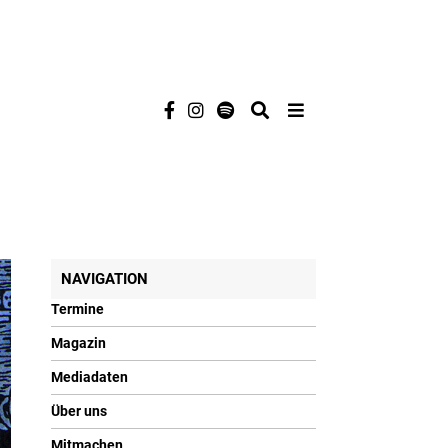
NAVIGATION
Termine
Magazin
Mediadaten
Über uns
Mitmachen