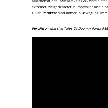
Märchenstunde.
Massive Tales of Doom
bietet
extremer, zielgerichteter, humorvoller und hint
zuvor.
PeroPero
sind immer in Bewegung, imm
PeroPero
– Massive Tales Of Doom // Panta R&E 