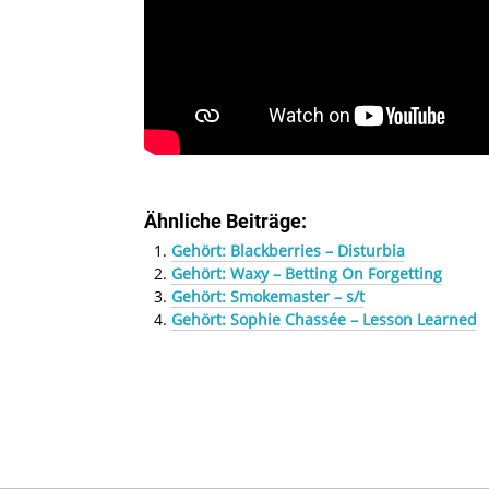
Ähnliche Beiträge:
Gehört: Blackberries – Disturbia
Gehört: Waxy – Betting On Forgetting
Gehört: Smokemaster – s/t
Gehört: Sophie Chassée – Lesson Learned