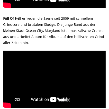
Full Of Hell
erfreuen die Szene seit 2009 mit schnellem
Grindcore und brutalem Sludge. Die junge Band aus der
kleinen Stadt Ocean City, Maryland lotet musikalische Grenzen
aus und arbeitet Album für Album auf den höllischsten Grind
aller Zeiten hin.