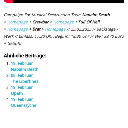
Campaign For Musical Destruction Tour:
Napalm Death
>
Homepage
+
Crowbar
>
Homepage
+
Full Of Hell
>
Homepage
+ Brat
>
Homepage
// 23.02.2025 // Backstage /
Werk // Einlass: 17:30 Uhr, Beginn: 18:30 Uhr // VVK: 39,70 Euro
+ Gebühr
Ähnliche Beiträge:
19. Februar
Napalm Death
08. Februar
The Libertines
19. Februar
Opeth
19. Februar
Queensryche