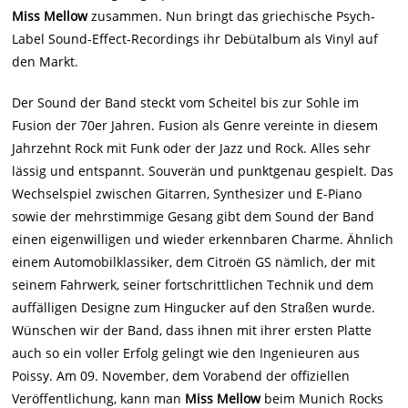
Miss Mellow
zusammen. Nun bringt das griechische Psych-
Label Sound-Effect-Recordings ihr Debütalbum als Vinyl auf
den Markt.
Der Sound der Band steckt vom Scheitel bis zur Sohle im
Fusion der 70er Jahren. Fusion als Genre vereinte in diesem
Jahrzehnt Rock mit Funk oder der Jazz und Rock. Alles sehr
lässig und entspannt. Souverän und punktgenau gespielt. Das
Wechselspiel zwischen Gitarren, Synthesizer und E-Piano
sowie der mehrstimmige Gesang gibt dem Sound der Band
einen eigenwilligen und wieder erkennbaren Charme. Ähnlich
einem Automobilklassiker, dem Citroën GS nämlich, der mit
seinem Fahrwerk, seiner fortschrittlichen Technik und dem
auffälligen Designe zum Hingucker auf den Straßen wurde.
Wünschen wir der Band, dass ihnen mit ihrer ersten Platte
auch so ein voller Erfolg gelingt wie den Ingenieuren aus
Poissy. Am 09. November, dem Vorabend der offiziellen
Veröffentlichung, kann man
Miss Mellow
beim Munich Rocks