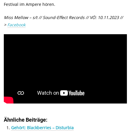
Festival im Ampere hören.
Miss Mellow – s/t // Sound-Effect Records // VÖ: 10.11.2023 //
>
Facebook
Ähnliche Beiträge:
Gehört: Blackberries – Disturbia