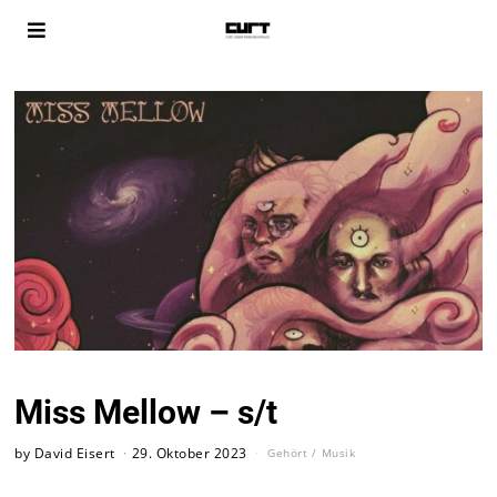
Miss Mellow – s/t
by
David Eisert
29. Oktober 2023
Gehört
/
Musik