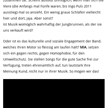
zusammen tat. Scheint absolut unmöglich, wenn man sich die
Viere (die Anfangs mal Fünfe waren, bis Ingo Puls 2011
ausstieg) mal so ansieht. Ein wenig graue Schläfen vielleicht
hier und dort, jaja. Aber sonst?
Ist Musik womöglich wahrhaftig der Jungbrunnen, als der sie
uns verkauft wird?
Oder ist es das kulturelle und soziale Engagement der Band,
welches ihren Motor so fleissig am laufen hält?
MIA.
setzen
sich ein gegen rechts, gegen Homophobie, für den
Umweltschutz. Sie stellen Songs für die gute Sache frei zur
Verfügung, treten ehrenamtlich auf, tun lautstark ihre
Meinung Kund, nicht nur in ihrer Musik. So mögen wir das!