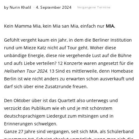
by
Nurin Khalil
4. September 2024
Vergangene Termine
Kein Mamma Mia, kein Mia san Mia, einfach nur
MIA.
Gefühlt vergeht kaum ein Jahr, in dem die Berliner Institution
rund um Mieze Katz nicht auf Tour geht. Woher diese
unbändige Energie, diese nie vergehende Lust auf die Bühne
und aufs Liebe verteilen? 12 Konzerte waren angesetzt für die
Hellsehen Tour 2024
. 13 Sind es mittlerweile, denn Homebase
Berlin ist wie nicht anders zu erwarten schon ausverkauft und
darf sich über eine Zusatzrunde freuen.
Den Oktober über ist das Quartett also unterwegs und
verzückt das Publikum wie eh und je mit schönstem
deutschsprachigem Liedergut zum mitsingen und in
Erinnerungen schwelgen.
Ganze 27 Jahre sind vergangen, seit sich MIA. als Schülerband