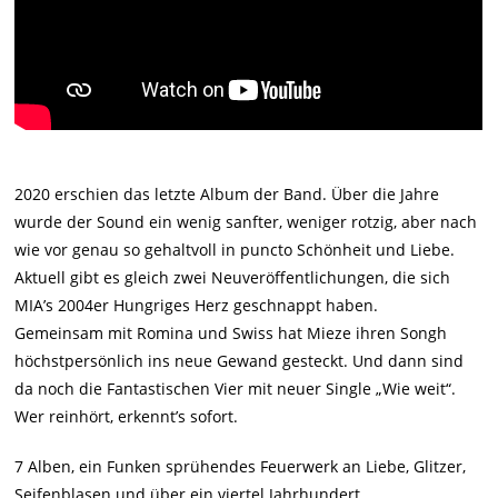
2020 erschien das letzte Album der Band. Über die Jahre
wurde der Sound ein wenig sanfter, weniger rotzig, aber nach
wie vor genau so gehaltvoll in puncto Schönheit und Liebe.
Aktuell gibt es gleich zwei Neuveröffentlichungen, die sich
MIA’s 2004er Hungriges Herz geschnappt haben.
Gemeinsam mit Romina und Swiss hat Mieze ihren Songh
höchstpersönlich ins neue Gewand gesteckt. Und dann sind
da noch die Fantastischen Vier mit neuer Single „Wie weit“.
Wer reinhört, erkennt’s sofort.
7 Alben, ein Funken sprühendes Feuerwerk an Liebe, Glitzer,
Seifenblasen und über ein viertel Jahrhundert