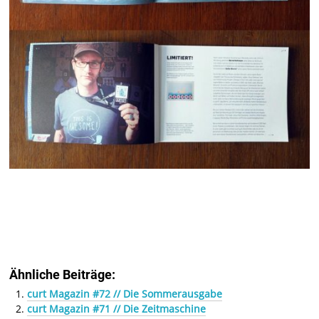
Ähnliche Beiträge:
curt Magazin #72 // Die Sommerausgabe
curt Magazin #71 // Die Zeitmaschine