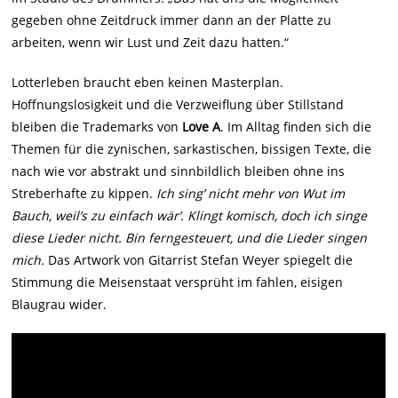
gegeben ohne Zeitdruck immer dann an der Platte zu
arbeiten, wenn wir Lust und Zeit dazu hatten.“
Lotterleben braucht eben keinen Masterplan.
Hoffnungslosigkeit und die Verzweiflung über Stillstand
bleiben die Trademarks von
Love A
. Im Alltag finden sich die
Themen für die zynischen, sarkastischen, bissigen Texte, die
nach wie vor abstrakt und sinnbildlich bleiben ohne ins
Streberhafte zu kippen.
Ich sing’ nicht mehr von Wut im
Bauch, weil’s zu einfach wär’. Klingt komisch, doch ich singe
diese Lieder nicht. Bin ferngesteuert, und die Lieder singen
mich.
Das Artwork von Gitarrist Stefan Weyer spiegelt die
Stimmung die Meisenstaat versprüht im fahlen, eisigen
Blaugrau wider.