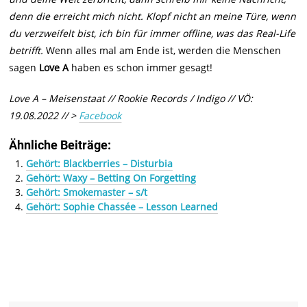
denn die erreicht mich nicht. Klopf nicht an meine Türe, wenn
du verzweifelt bist, ich bin für immer offline, was das Real-Life
betrifft.
Wenn alles mal am Ende ist, werden die Menschen
sagen
Love A
haben es schon immer gesagt!
Love A – Meisenstaat // Rookie Records / Indigo // VÖ:
19.08.2022 // >
Facebook
Ähnliche Beiträge:
Gehört: Blackberries – Disturbia
Gehört: Waxy – Betting On Forgetting
Gehört: Smokemaster – s/t
Gehört: Sophie Chassée – Lesson Learned