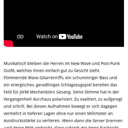
Musikalisch bleiben die Herren im New Wave und Post-Punk
Outfit, welches ihnen einfach gut zu Gesicht steht.
Flimmernde Wave-Gitarrenriffs, ein schummriger Bass und
ein energisches, geradliniges Schlagzeugspiel bereiten das
Feld für Jörkk Mechenbiers Gesang. Seine Stimme hat in der
Vergangenheit durchaus polarisiert. Zu exaltiert, zu aufgeregt
und schrill. Bei diesen Aufnahmen bewegt er sich dagegen
vermehrt in tieferen Lagen ohne nur einen Millimeter an
Ausdrucksstärke zu verlieren.
Wenn dann die Server brennen
und deine Welt zerbricht, dann schreib mir keine Nachricht,