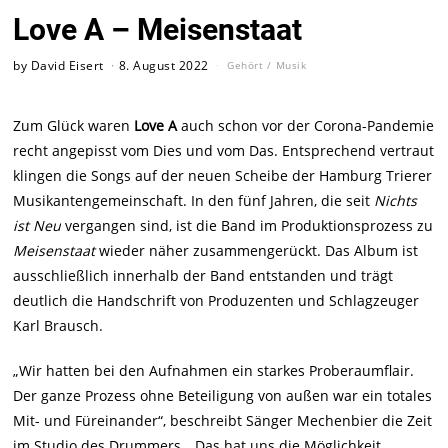
Love A – Meisenstaat
by
David Eisert
8. August 2022
Gehört
/
Musik
Zum Glück waren
Love A
auch schon vor der Corona-Pandemie
recht angepisst vom Dies und vom Das. Entsprechend vertraut
klingen die Songs auf der neuen Scheibe der Hamburg Trierer
Musikantengemeinschaft. In den fünf Jahren, die seit
Nichts
ist Neu
vergangen sind, ist die Band im Produktionsprozess zu
Meisenstaat
wieder näher zusammengerückt. Das Album ist
ausschließlich innerhalb der Band entstanden und trägt
deutlich die Handschrift von Produzenten und Schlagzeuger
Karl Brausch.
„Wir hatten bei den Aufnahmen ein starkes Proberaumflair.
Der ganze Prozess ohne Beteiligung von außen war ein totales
Mit- und Füreinander“, beschreibt Sänger Mechenbier die Zeit
im Studio des Drummers. „Das hat uns die Möglichkeit