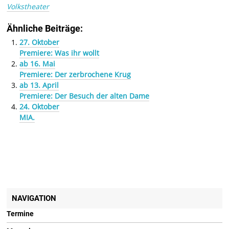
Volkstheater
Ähnliche Beiträge:
27. Oktober
Premiere: Was ihr wollt
ab 16. Mai
Premiere: Der zerbrochene Krug
ab 13. April
Premiere: Der Besuch der alten Dame
24. Oktober
MIA.
NAVIGATION
Termine