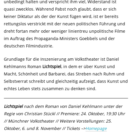
unbedingt halten und verspricht ihm
viel, Widerstand ist
quasi zwecklos. Während Pabst noch glaubt, dass er sich
keiner
Diktatur als der der Kunst fügen wird, ist er bereits
rettungslos verstrickt mit der
neuen politischen Führung und
dreht fortan mehr oder weniger linientreu
unpolitische Filme
im Auftrag des Propaganda-Ministers Goebbels und der
deutschen Filmindustrie.
Grundlage für die Inszenierung am Volkstheater ist Daniel
Kehlmanns Roman
Lichtspiel
, in dem er über Kunst und
Macht, Schönheit und Barbarei, das
Streben nach Ruhm und
Selbstverrat schreibt und gleichzeitig aufzeigt, dass
Kunst und
echtes Leben stets zusammen zu denken sind.
Lichtspiel
nach dem Roman von Daniel Kehlmann unter der
Regie von Christian
Stückl // Premiere: 24. Oktober, 19:30 Uhr
// Münchner Volkstheater // Weitere
Vorstellungen: 25.
Oktober, 6. und 8. November // Tickets –>
Homepage