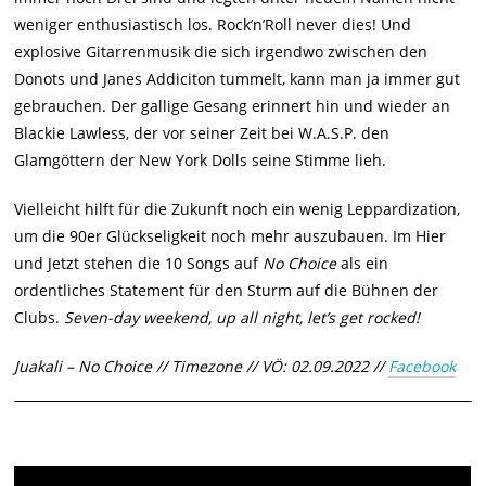
weniger enthusiastisch los. Rock’n’Roll never dies! Und
explosive Gitarrenmusik die sich irgendwo zwischen den
Donots und Janes Addiciton tummelt, kann man ja immer gut
gebrauchen. Der gallige Gesang erinnert hin und wieder an
Blackie Lawless, der vor seiner Zeit bei W.A.S.P. den
Glamgöttern der New York Dolls seine Stimme lieh.
Vielleicht hilft für die Zukunft noch ein wenig Leppardization,
um die 90er Glückseligkeit noch mehr auszubauen. Im Hier
und Jetzt stehen die 10 Songs auf
No Choice
als ein
ordentliches Statement für den Sturm auf die Bühnen der
Clubs.
Seven-day weekend, up all night, let’s get rocked!
Juakali – No Choice // Timezone // VÖ: 02.09.2022 //
Facebook