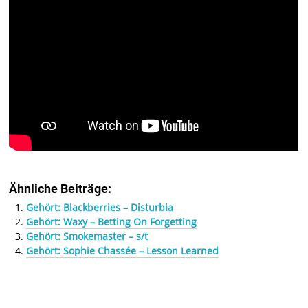
Ähnliche Beiträge:
Gehört: Blackberries – Disturbia
Gehört: Waxy – Betting On Forgetting
Gehört: Smokemaster – s/t
Gehört: Sophie Chassée – Lesson Learned