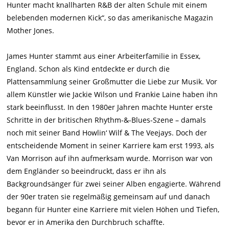
Hunter macht knallharten R&B der alten Schule mit einem
belebenden modernen Kick“, so das amerikanische Magazin
Mother Jones.
James Hunter stammt aus einer Arbeiterfamilie in Essex,
England. Schon als Kind entdeckte er durch die
Plattensammlung seiner Großmutter die Liebe zur Musik. Vor
allem Künstler wie Jackie Wilson und Frankie Laine haben ihn
stark beeinflusst. In den 1980er Jahren machte Hunter erste
Schritte in der britischen Rhythm-&-Blues-Szene – damals
noch mit seiner Band Howlin‘ Wilf & The Veejays. Doch der
entscheidende Moment in seiner Karriere kam erst 1993, als
Van Morrison auf ihn aufmerksam wurde. Morrison war von
dem Engländer so beeindruckt, dass er ihn als
Backgroundsänger für zwei seiner Alben engagierte. Während
der 90er traten sie regelmäßig gemeinsam auf und danach
begann für Hunter eine Karriere mit vielen Höhen und Tiefen,
bevor er in Amerika den Durchbruch schaffte.