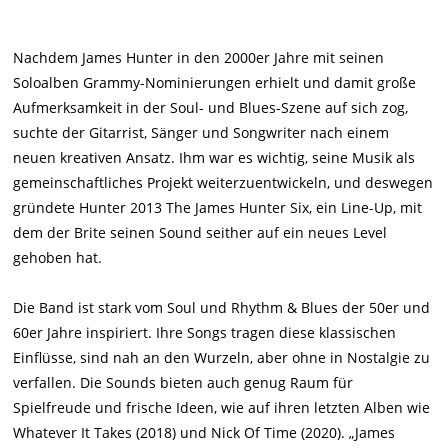
Nachdem James Hunter in den 2000er Jahre mit seinen
Soloalben Grammy-Nominierungen erhielt und damit große
Aufmerksamkeit in der Soul- und Blues-Szene auf sich zog,
suchte der Gitarrist, Sänger und Songwriter nach einem
neuen kreativen Ansatz. Ihm war es wichtig, seine Musik als
gemeinschaftliches Projekt weiterzuentwickeln, und deswegen
gründete Hunter 2013 The James Hunter Six, ein Line-Up, mit
dem der Brite seinen Sound seither auf ein neues Level
gehoben hat.
Die Band ist stark vom Soul und Rhythm & Blues der 50er und
60er Jahre inspiriert. Ihre Songs tragen diese klassischen
Einflüsse, sind nah an den Wurzeln, aber ohne in Nostalgie zu
verfallen. Die Sounds bieten auch genug Raum für
Spielfreude und frische Ideen, wie auf ihren letzten Alben wie
Whatever It Takes (2018) und Nick Of Time (2020). „James