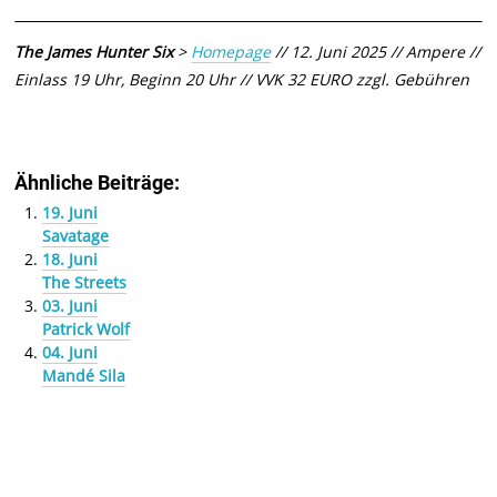
The James Hunter Six
>
Homepage
// 12. Juni 2025 // Ampere //
Einlass 19 Uhr, Beginn 20 Uhr // VVK 32 EURO zzgl. Gebühren
Ähnliche Beiträge:
19. Juni
Savatage
18. Juni
The Streets
03. Juni
Patrick Wolf
04. Juni
Mandé Sila