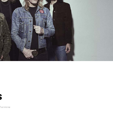
s
Termine