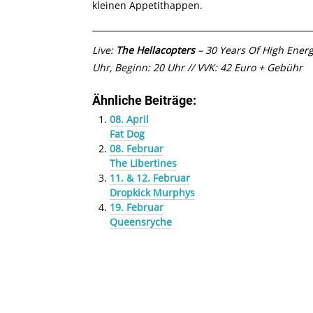
kleinen Appetithappen.
Live:
The Hellacopters
– 30 Years Of High Energ
Uhr, Beginn: 20 Uhr // VVK: 42 Euro + Gebühr
Ähnliche Beiträge:
08. April
Fat Dog
08. Februar
The Libertines
11. & 12. Februar
Dropkick Murphys
19. Februar
Queensryche