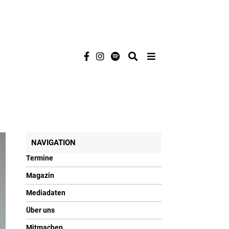
NAVIGATION
Termine
Magazin
Mediadaten
Über uns
Mitmachen