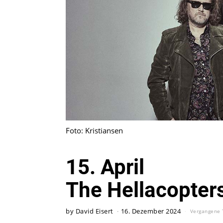
Foto: Kristiansen
15. April
The Hellacopter
by
David Eisert
16. Dezember 2024
Vergangene 