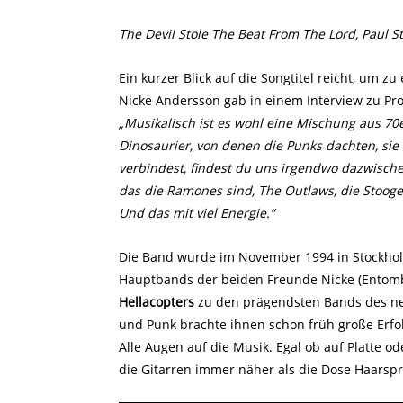
The Devil Stole The Beat From The Lord, Paul St
Ein kurzer Blick auf die Songtitel reicht, um z
Nicke Andersson gab in einem Interview zu Pr
„Musikalisch ist es wohl eine Mischung aus 70e
Dinosaurier, von denen die Punks dachten, si
verbindest, findest du uns irgendwo dazwischen
das die Ramones sind, The Outlaws, die Stooge
Und das mit viel Energie.“
Die Band wurde im November 1994 in Stockhol
Hauptbands der beiden Freunde Nicke (Entombe
Hellacopters
zu den prägendsten Bands des neu
und Punk brachte ihnen schon früh große Erfo
Alle Augen auf die Musik. Egal ob auf Platte o
die Gitarren immer näher als die Dose Haarspr