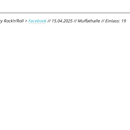
y Rock’n’Roll >
Facebook
// 15.04.2025 // Muffathalle // Einlass: 19