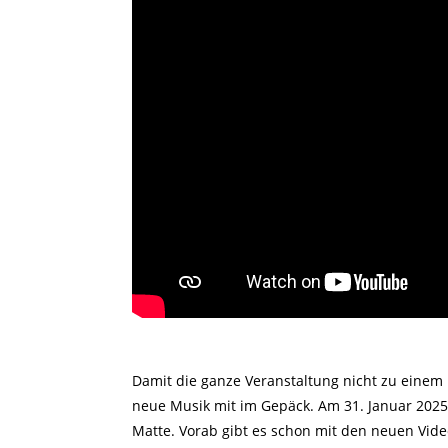
Damit die ganze Veranstaltung nicht zu einem
neue Musik mit im Gepäck. Am 31. Januar 202
Matte. Vorab gibt es schon mit den neuen Vid