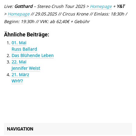
Live:
Gotthard
– Stereo Crush Tour 2025 >
Homepage
+
Y&T
>
Homepage
// 29.05.2025 // Circus Krone // Einlass: 18:30h /
Beginn: 19:30h // VVK: ab 62,40€ + Gebühr
Ähnliche Beiträge:
01. Mai
Russ Ballard
Das Blühende Leben
22. Mai
Jennifer Weist
21. März
WHY?
NAVIGATION