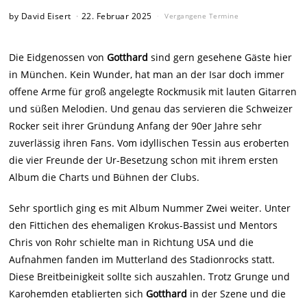
by
David Eisert
22. Februar 2025
Vergangene Termine
Die Eidgenossen von
Gotthard
sind gern gesehene Gäste hier
in München. Kein Wunder, hat man an der Isar doch immer
offene Arme für groß angelegte Rockmusik mit lauten Gitarren
und süßen Melodien. Und genau das servieren die Schweizer
Rocker seit ihrer Gründung Anfang der 90er Jahre sehr
zuverlässig ihren Fans. Vom idyllischen Tessin aus eroberten
die vier Freunde der Ur-Besetzung schon mit ihrem ersten
Album die Charts und Bühnen der Clubs.
Sehr sportlich ging es mit Album Nummer Zwei weiter. Unter
den Fittichen des ehemaligen Krokus-Bassist und Mentors
Chris von Rohr schielte man in Richtung USA und die
Aufnahmen fanden im Mutterland des Stadionrocks statt.
Diese Breitbeinigkeit sollte sich auszahlen. Trotz Grunge und
Karohemden etablierten sich
Gotthard
in der Szene und die