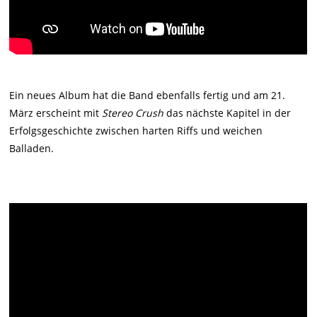
Ein neues Album hat die Band ebenfalls fertig und am 21.
März erscheint mit
Stereo Crush
das nächste Kapitel in der
Erfolgsgeschichte zwischen harten Riffs und weichen
Balladen.