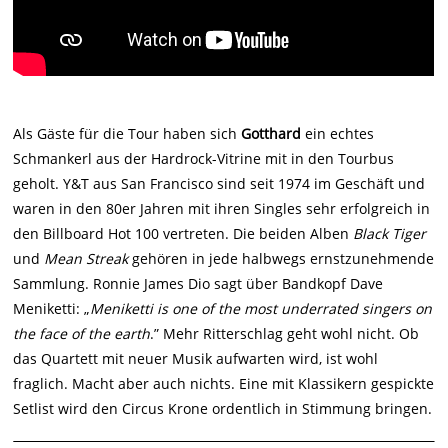
Als Gäste für die Tour haben sich
Gotthard
ein echtes
Schmankerl aus der Hardrock-Vitrine mit in den Tourbus
geholt. Y&T aus San Francisco sind seit 1974 im Geschäft und
waren in den 80er Jahren mit ihren Singles sehr erfolgreich in
den Billboard Hot 100 vertreten. Die beiden Alben
Black Tiger
und
Mean Streak
gehören in jede halbwegs ernstzunehmende
Sammlung. Ronnie James Dio sagt über Bandkopf Dave
Meniketti: „
Meniketti is one of the most underrated singers on
the face of the earth
.” Mehr Ritterschlag geht wohl nicht. Ob
das Quartett mit neuer Musik aufwarten wird, ist wohl
fraglich. Macht aber auch nichts. Eine mit Klassikern gespickte
Setlist wird den Circus Krone ordentlich in Stimmung bringen.