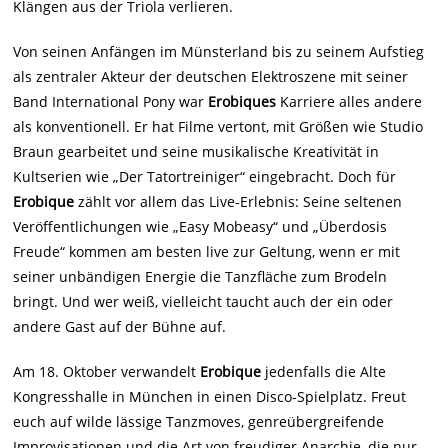
Klängen aus der Triola verlieren.
Von seinen Anfängen im Münsterland bis zu seinem Aufstieg
als zentraler Akteur der deutschen Elektroszene mit seiner
Band International Pony war
Erobiques
Karriere alles andere
als konventionell. Er hat Filme vertont, mit Größen wie Studio
Braun gearbeitet und seine musikalische Kreativität in
Kultserien wie „Der Tatortreiniger“ eingebracht. Doch für
Erobique
zählt vor allem das Live-Erlebnis: Seine seltenen
Veröffentlichungen wie „Easy Mobeasy“ und „Überdosis
Freude“ kommen am besten live zur Geltung, wenn er mit
seiner unbändigen Energie die Tanzfläche zum Brodeln
bringt. Und wer weiß, vielleicht taucht auch der ein oder
andere Gast auf der Bühne auf.
Am 18. Oktober verwandelt
Erobique
jedenfalls die Alte
Kongresshalle in München in einen Disco-Spielplatz. Freut
euch auf wilde lässige Tanzmoves, genreübergreifende
Improvisationen und die Art von freudiger Anarchie, die nur