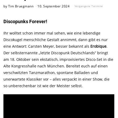
by
Tim Bruegmann
10. September 2024
Vergangene Termine
Discopunks Forever!
Ihr wolltet schon immer mal sehen, wie eine lebendige
Discokugel menschliche Gestalt annimmt, dann gibt es nur
eine Antwort: Carsten Meyer, besser bekannt als
Erobique
.
Der selbsternannte „letzte Discopunk Deutschlands“ bringt
am 18. Oktober sein ekstatisch, improvisiertes Disco-Set in die
Alte Kongresshalle nach München. Bereitet euch auf einen
verschwitzten Tanzmarathon, spontane Balladen und
unerwartete Klassiker vor – alles verpackt in einer Show, die
so unberechenbar ist wie der Meister selbst.