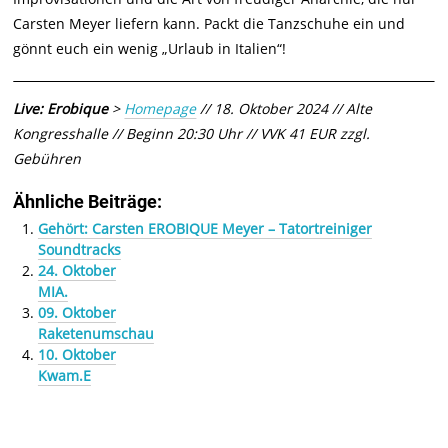
Carsten Meyer liefern kann. Packt die Tanzschuhe ein und
gönnt euch ein wenig „Urlaub in Italien“!
Live: Erobique
>
Homepage
// 18. Oktober 2024 // Alte
Kongresshalle // Beginn 20:30 Uhr // VVK 41 EUR zzgl.
Gebühren
Ähnliche Beiträge:
Gehört: Carsten EROBIQUE Meyer – Tatortreiniger
Soundtracks
24. Oktober
MIA.
09. Oktober
Raketenumschau
10. Oktober
Kwam.E