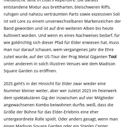
entstandene Mixtur aus brettharten, bleischweren Riffs,
ruhigen und nahezu verträumten Parts sowie exzessiven Soli
ist seit Lore zu einem unverwechselbaren Markenzeichen der
Band geworden und ist auf drei weiteren Alben bis heute
kultiviert worden. Und wenn es eines Nachweises bedarf, für
wie goldrichtig sich dieser Pfad für Elder erwiesen hat, muss
man nur darauf schauen, wem vergangenes Jahr die Ehre
zuteil wurde, auf der US-Tour der Prog Metal Giganten
Tool
unter anderem in solch illustren Venues wie dem Madison
Square Garden zu eröffnen.
2025 geht’s in der Hinsicht für Elder zwar wieder eine
Nummer kleiner weiter, aber wer zuletzt 2023 im Feierwerk
dem spektakulären Gig der inzwischen auf vier Mitglieder
angewachsenen Kombo beiwohnen durfte, weiß, dass die
Größe der Bühne für das Elder-Erlebnis eine eher
untergeordnete Rolle spielt. Oder anders gesagt, wenn man
einen Madison Square Garden oder ein Staples Center